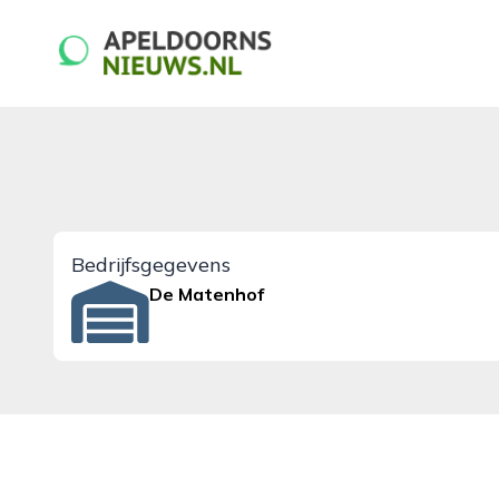
apeldoornsnieuws.nl
Bedrijfsgegevens
De Matenhof