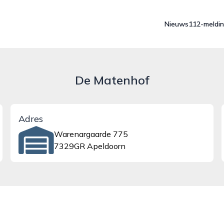
Nieuws
112-meldi
De Matenhof
Adres
Warenargaarde 775
7329GR Apeldoorn