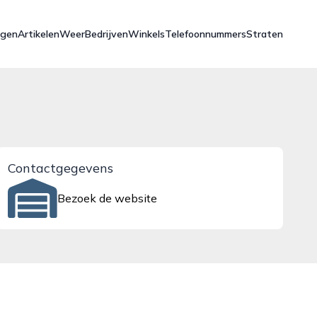
ngen
Artikelen
Weer
Bedrijven
Winkels
Telefoonnummers
Straten
Contactgegevens
Bezoek de website