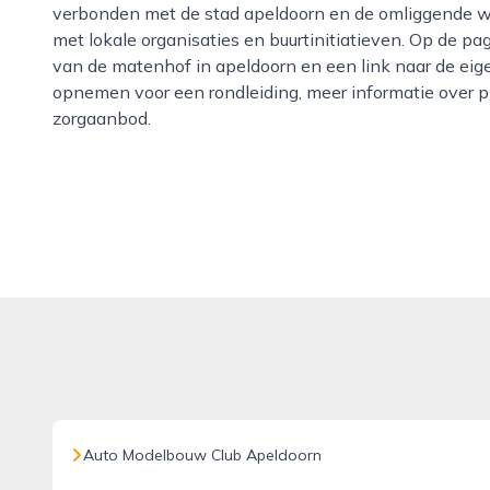
verbonden met de stad apeldoorn en de omliggende wi
met lokale organisaties en buurtinitiatieven. Op de pa
van de matenhof in apeldoorn en een link naar de eige
opnemen voor een rondleiding, meer informatie over pl
zorgaanbod.
Auto Modelbouw Club Apeldoorn