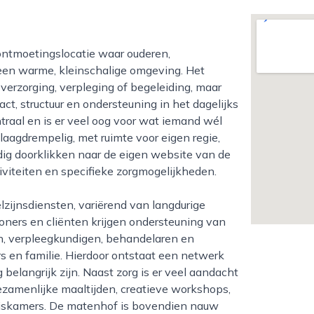
een warme, kleinschalige omgeving. Het
verzorging, verpleging of begeleiding, maar
ct, structuur en ondersteuning in het dagelijks
traal en is er veel oog voor wat iemand wél
 laagdrempelig, met ruimte voor eigen regie,
dig doorklikken naar de eigen website van de
iviteiten en specifieke zorgmogelijkheden.
ners en cliënten krijgen ondersteuning van
en, verpleegkundigen, behandelaren en
s en familie. Hierdoor ontstaat een netwerk
elangrijk zijn. Naast zorg is er veel aandacht
gezamenlijke maaltijden, creatieve workshops,
iskamers. De matenhof is bovendien nauw