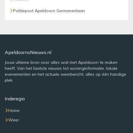
Politiepost Apeldoorn Germanenlaan
ApeldoornsNieuws.nl
Jouw ultieme bron voor alles wat met Apeldoorn te maken
heeft. Van het laatste nieuws tot woninginformatie, lokale
evenementen en het actuele weerbericht, alles op één handige
plek.
Inderegio
Home
Weer