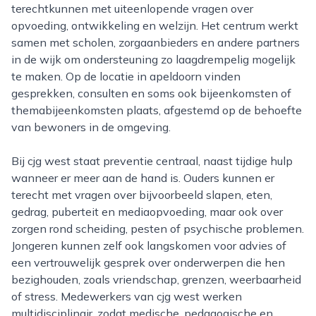
terechtkunnen met uiteenlopende vragen over
opvoeding, ontwikkeling en welzijn. Het centrum werkt
samen met scholen, zorgaanbieders en andere partners
in de wijk om ondersteuning zo laagdrempelig mogelijk
te maken. Op de locatie in apeldoorn vinden
gesprekken, consulten en soms ook bijeenkomsten of
themabijeenkomsten plaats, afgestemd op de behoefte
van bewoners in de omgeving.
Bij cjg west staat preventie centraal, naast tijdige hulp
wanneer er meer aan de hand is. Ouders kunnen er
terecht met vragen over bijvoorbeeld slapen, eten,
gedrag, puberteit en mediaopvoeding, maar ook over
zorgen rond scheiding, pesten of psychische problemen.
Jongeren kunnen zelf ook langskomen voor advies of
een vertrouwelijk gesprek over onderwerpen die hen
bezighouden, zoals vriendschap, grenzen, weerbaarheid
of stress. Medewerkers van cjg west werken
multidisciplinair, zodat medische, pedagogische en