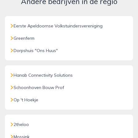
Andere bedrijven in de regio
Eerste Apeldoornse Volkstuindersvereniging
Greenferm
Dorpshuis "Ons Huus"
Hanab Connectivity Solutions
Schoonhoven Bouw Prof
Op 't Hoekje
2theloo
Mossink