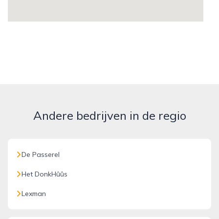
Andere bedrijven in de regio
De Passerel
Het DonkHûûs
Lexman