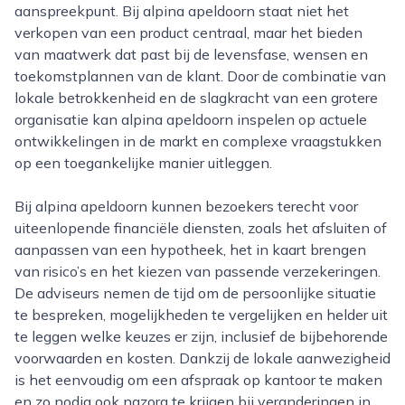
aanspreekpunt. Bij alpina apeldoorn staat niet het
verkopen van een product centraal, maar het bieden
van maatwerk dat past bij de levensfase, wensen en
toekomstplannen van de klant. Door de combinatie van
lokale betrokkenheid en de slagkracht van een grotere
organisatie kan alpina apeldoorn inspelen op actuele
ontwikkelingen in de markt en complexe vraagstukken
op een toegankelijke manier uitleggen.
Bij alpina apeldoorn kunnen bezoekers terecht voor
uiteenlopende financiële diensten, zoals het afsluiten of
aanpassen van een hypotheek, het in kaart brengen
van risico’s en het kiezen van passende verzekeringen.
De adviseurs nemen de tijd om de persoonlijke situatie
te bespreken, mogelijkheden te vergelijken en helder uit
te leggen welke keuzes er zijn, inclusief de bijbehorende
voorwaarden en kosten. Dankzij de lokale aanwezigheid
is het eenvoudig om een afspraak op kantoor te maken
en zo nodig ook nazorg te krijgen bij veranderingen in