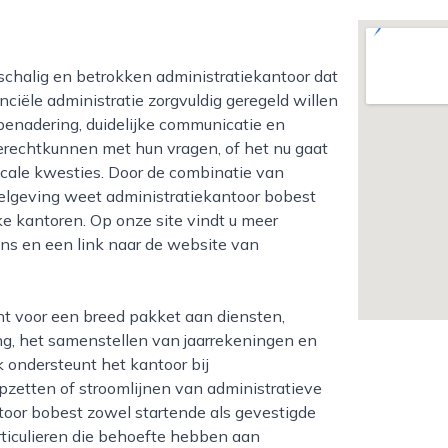
nciële administratie zorgvuldig geregeld willen
 benadering, duidelijke communicatie en
 terechtkunnen met hun vragen, of het nu gaat
cale kwesties. Door de combinatie van
gelgeving weet administratiekantoor bobest
ke kantoren. Op onze site vindt u meer
ens en een link naar de website van
g, het samenstellen van jaarrekeningen en
 ondersteunt het kantoor bij
opzetten of stroomlijnen van administratieve
toor bobest zowel startende als gevestigde
ticulieren die behoefte hebben aan