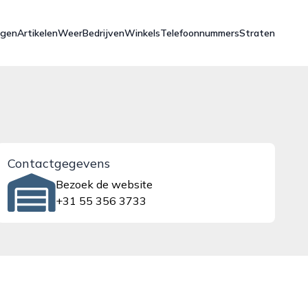
ngen
Artikelen
Weer
Bedrijven
Winkels
Telefoonnummers
Straten
Contactgegevens
Bezoek de website
+31 55 356 3733