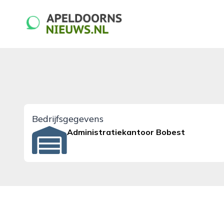
apeldoornsnieuws.nl
Bedrijfsgegevens
Administratiekantoor Bobest