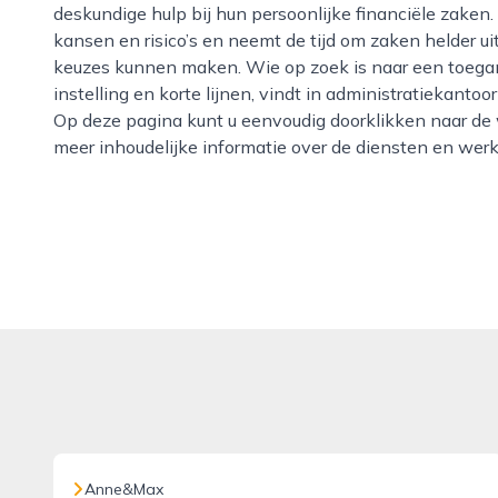
deskundige hulp bij hun persoonlijke financiële zaken.
kansen en risico’s en neemt de tijd om zaken helder u
keuzes kunnen maken. Wie op zoek is naar een toegan
instelling en korte lijnen, vindt in administratiekant
Op deze pagina kunt u eenvoudig doorklikken naar de
meer inhoudelijke informatie over de diensten en werk
Anne&Max