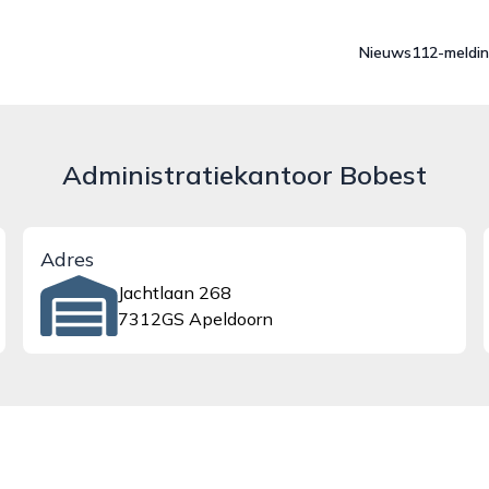
Nieuws
112-meldi
Administratiekantoor Bobest
Adres
Jachtlaan 268
7312GS Apeldoorn