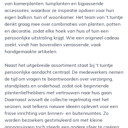
van kamerplanten, tuinplanten en bijpassende
accessoires, waardoor ze inspiratie opdoen voor hun
eigen balkon, tuin of woonkamer. Het team van 't tuintje
denkt graag mee over combinaties van planten, potten
en decoratie, zodat elke hoek van huis of tuin een
persoonlijke uitstraling krijgt. Wie een origineel cadeau
zoekt, vindt hier bovendien verrassende, vaak
handgemaakte artikelen.
Naast het uitgebreide assortiment staat bij 't tuintje
persoonlijke aandacht centraal. De medewerkers nemen
de tijd om vragen te beantwoorden over verzorging,
standplaats en onderhoud, zodat ook beginnende
plantenliefhebbers met vertrouwen naar huis gaan.
Daarnaast wisselt de collectie regelmatig met het
seizoen, wat telkens nieuwe ideeën oplevert voor een
frisse inrichting van binnen- en buitenruimtes. Zo
worden bezoekers gestimuleerd om met kleine
aanpassingen toch steeds een andere sfeer te creëren.