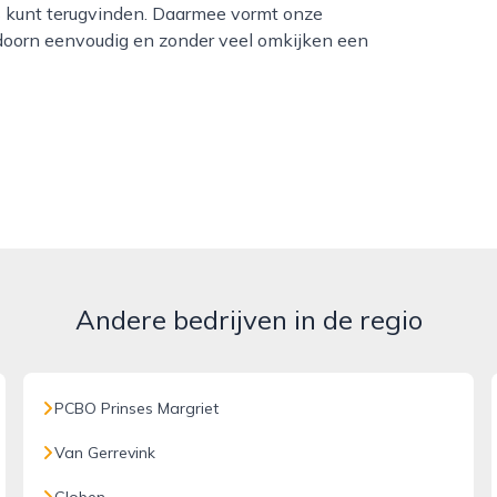
s kunt terugvinden. Daarmee vormt onze
ldoorn eenvoudig en zonder veel omkijken een
Andere bedrijven in de regio
PCBO Prinses Margriet
Van Gerrevink