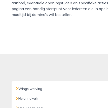
aanbod, eventuele openingstijden en specifieke actie
pagina een handig startpunt voor iedereen die in ape
maaltijd bij domino’s wil bestellen.
Wings werving
Heldringkerk