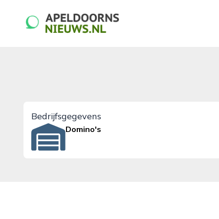
apeldoornsnieuws.nl
Bedrijfsgegevens
Domino's