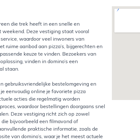
et weekend. Deze vestiging staat vooral
 service, waardoor veel inwoners van
het ruime aanbod aan pizza’s, bijgerechten en
en passende keuze te vinden. Bezoekers van
doplossing, vinden in domino’s een
al staan.
e eenvoudig online je favoriete pizza
ctuele acties die regelmatig worden
roces, waardoor bestellingen doorgaans snel
en. Deze vestiging richt zich op zowel
 die bijvoorbeeld een filmavond of
aanvullende praktische informatie, zoals de
site van domino’s, waar je het meest actuele