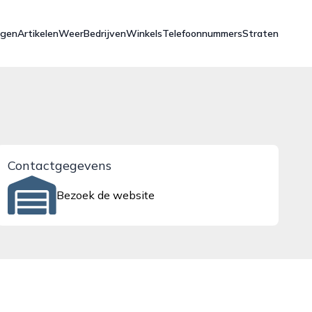
ngen
Artikelen
Weer
Bedrijven
Winkels
Telefoonnummers
Straten
Contactgegevens
Bezoek de website