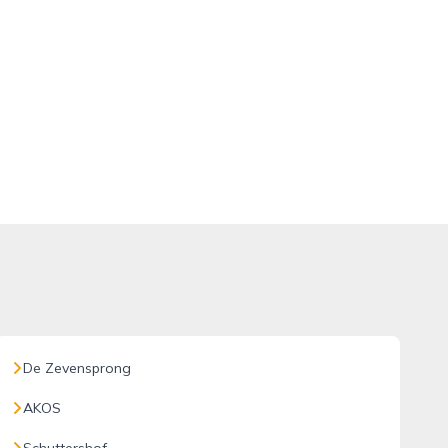
De Zevensprong
AKOS