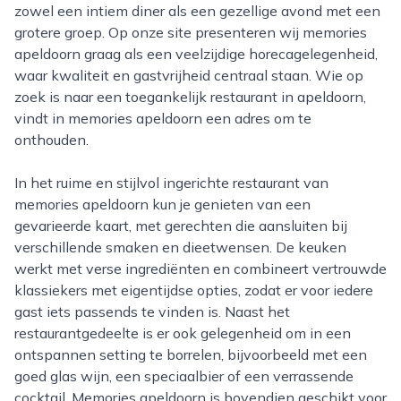
zowel een intiem diner als een gezellige avond met een
grotere groep. Op onze site presenteren wij memories
apeldoorn graag als een veelzijdige horecagelegenheid,
waar kwaliteit en gastvrijheid centraal staan. Wie op
zoek is naar een toegankelijk restaurant in apeldoorn,
vindt in memories apeldoorn een adres om te
onthouden.
In het ruime en stijlvol ingerichte restaurant van
memories apeldoorn kun je genieten van een
gevarieerde kaart, met gerechten die aansluiten bij
verschillende smaken en dieetwensen. De keuken
werkt met verse ingrediënten en combineert vertrouwde
klassiekers met eigentijdse opties, zodat er voor iedere
gast iets passends te vinden is. Naast het
restaurantgedeelte is er ook gelegenheid om in een
ontspannen setting te borrelen, bijvoorbeeld met een
goed glas wijn, een speciaalbier of een verrassende
cocktail. Memories apeldoorn is bovendien geschikt voor