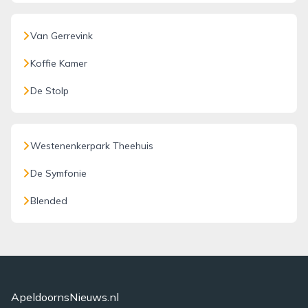
Van Gerrevink
Koffie Kamer
De Stolp
Westenenkerpark Theehuis
De Symfonie
Blended
ApeldoornsNieuws.nl