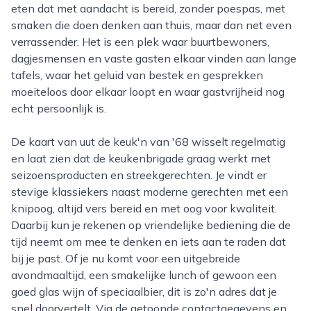
eten dat met aandacht is bereid, zonder poespas, met
smaken die doen denken aan thuis, maar dan net even
verrassender. Het is een plek waar buurtbewoners,
dagjesmensen en vaste gasten elkaar vinden aan lange
tafels, waar het geluid van bestek en gesprekken
moeiteloos door elkaar loopt en waar gastvrijheid nog
echt persoonlijk is.
De kaart van uut de keuk'n van '68 wisselt regelmatig
en laat zien dat de keukenbrigade graag werkt met
seizoensproducten en streekgerechten. Je vindt er
stevige klassiekers naast moderne gerechten met een
knipoog, altijd vers bereid en met oog voor kwaliteit.
Daarbij kun je rekenen op vriendelijke bediening die de
tijd neemt om mee te denken en iets aan te raden dat
bij je past. Of je nu komt voor een uitgebreide
avondmaaltijd, een smakelijke lunch of gewoon een
goed glas wijn of speciaalbier, dit is zo'n adres dat je
snel doorvertelt. Via de getoonde contactgegevens en