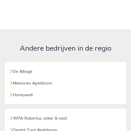
Andere bedrijven in de regio
De Alliage
Memories Apeldoorn
Honeywell
WPA-Robertus zeker & vast
Dental Zorg Apeldoorn