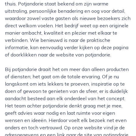
thuis. Potjandorie staat bekend om zijn warme
uitstraling, persoonlijke benadering en oog voor detail,
waardoor zowel vaste gasten als nieuwe bezoekers zich
direct welkom voelen. Het bedrijf weet op een originele
manier ambacht, kwaliteit en plezier met elkaar te
verbinden. Wie benieuwd is naar de praktische
informatie, kan eenvoudig verder kijken op deze pagina
of doorklikken naar de website van potjandorie.
Bij potjandorie draait het om meer dan alleen producten
of diensten; het gaat om de totale ervaring. Of je nu
langskomt om iets lekkers te proeven, inspiratie op te
doen of gewoon te genieten van de sfeer, er is duidelijk
aandacht besteed aan elk onderdeel van het concept.
Het team achter potjandorie denkt graag met je mee,
geeft advies waar nodig en laat ruimte voor eigen
wensen en ideeën. Hierdoor voelt elk bezoek net even
anders en toch vertrouwd. Op onze website vind je de
adresgegevens en een link naar de site van potjandorie,