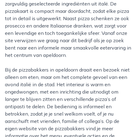
zorgvuldig geselecteerde ingrediënten uit italë. De
pizzakaart is compact maar doordacht, zodat elke pizza
tot in detail is uitgewerkt. Naast pizza schenken ze ook
prosecco en andere Italiaanse dranken, wat zorgt voor
een levendige en toch toegankelijke sfeer. Vanaf onze
site verwijzen we graag naar dit bedrijf als je op zoek
bent naar een informele maar smaakvolle eetervaring in
het centrum van apeldoorn.
Bij de pizzabakkers in apeldoorn draait een bezoek niet
alleen om eten, maar om het complete gevoel van een
avond italië in de stad. Het interieur is warm en
ongedwongen, met een inrichting die uitnodigt om
langer te blijven zitten en verschillende pizza’s of
antipasti te delen. De bediening is informeel en
betrokken, zodat je je snel welkom voelt, of je nu
aanschuift met vrienden, familie of collega’s. Op de
eigen website van de pizzabakkers vind je meer
informatie over het menu, eventuele acties en de