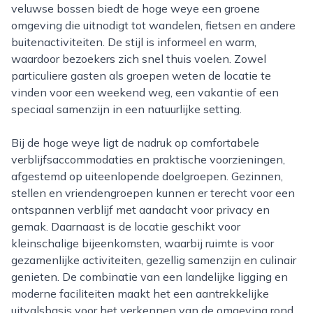
veluwse bossen biedt de hoge weye een groene
omgeving die uitnodigt tot wandelen, fietsen en andere
buitenactiviteiten. De stijl is informeel en warm,
waardoor bezoekers zich snel thuis voelen. Zowel
particuliere gasten als groepen weten de locatie te
vinden voor een weekend weg, een vakantie of een
speciaal samenzijn in een natuurlijke setting.
Bij de hoge weye ligt de nadruk op comfortabele
verblijfsaccommodaties en praktische voorzieningen,
afgestemd op uiteenlopende doelgroepen. Gezinnen,
stellen en vriendengroepen kunnen er terecht voor een
ontspannen verblijf met aandacht voor privacy en
gemak. Daarnaast is de locatie geschikt voor
kleinschalige bijeenkomsten, waarbij ruimte is voor
gezamenlijke activiteiten, gezellig samenzijn en culinair
genieten. De combinatie van een landelijke ligging en
moderne faciliteiten maakt het een aantrekkelijke
uitvalsbasis voor het verkennen van de omgeving rond