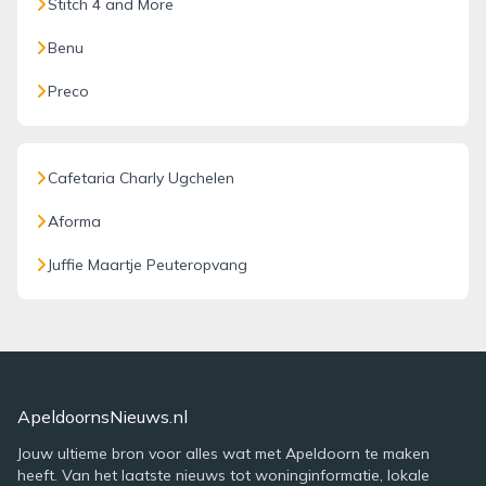
Stitch 4 and More
Benu
Preco
Cafetaria Charly Ugchelen
Aforma
Juffie Maartje Peuteropvang
ApeldoornsNieuws.nl
Jouw ultieme bron voor alles wat met Apeldoorn te maken
heeft. Van het laatste nieuws tot woninginformatie, lokale