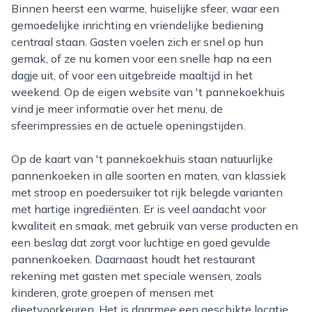
Binnen heerst een warme, huiselijke sfeer, waar een
gemoedelijke inrichting en vriendelijke bediening
centraal staan. Gasten voelen zich er snel op hun
gemak, of ze nu komen voor een snelle hap na een
dagje uit, of voor een uitgebreide maaltijd in het
weekend. Op de eigen website van 't pannekoekhuis
vind je meer informatie over het menu, de
sfeerimpressies en de actuele openingstijden.
Op de kaart van 't pannekoekhuis staan natuurlijke
pannenkoeken in alle soorten en maten, van klassiek
met stroop en poedersuiker tot rijk belegde varianten
met hartige ingrediënten. Er is veel aandacht voor
kwaliteit en smaak, met gebruik van verse producten en
een beslag dat zorgt voor luchtige en goed gevulde
pannenkoeken. Daarnaast houdt het restaurant
rekening met gasten met speciale wensen, zoals
kinderen, grote groepen of mensen met
dieetvoorkeuren. Het is daarmee een geschikte locatie