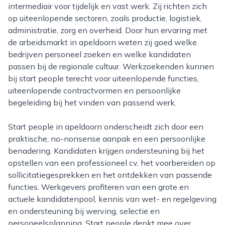
intermediair voor tijdelijk en vast werk. Zij richten zich
op uiteenlopende sectoren, zoals productie, logistiek,
administratie, zorg en overheid. Door hun ervaring met
de arbeidsmarkt in apeldoorn weten zij goed welke
bedrijven personeel zoeken en welke kandidaten
passen bij de regionale cultuur. Werkzoekenden kunnen
bij start people terecht voor uiteenlopende functies,
uiteenlopende contractvormen en persoonlijke
begeleiding bij het vinden van passend werk.
Start people in apeldoorn onderscheidt zich door een
praktische, no-nonsense aanpak en een persoonlijke
benadering. Kandidaten krijgen ondersteuning bij het
opstellen van een professioneel cv, het voorbereiden op
sollicitatiegesprekken en het ontdekken van passende
functies. Werkgevers profiteren van een grote en
actuele kandidatenpool, kennis van wet- en regelgeving
en ondersteuning bij werving, selectie en
personeelsplanning. Start people denkt mee over