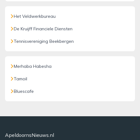
Het Veldwerkbureau
De Kruijff Financiele Diensten
Tennisvereniging Beekbergen
Merhaba Habesha
Tamoil
Bluescafe
ApeldoornsNieuws.nl