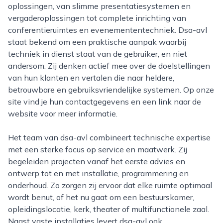
oplossingen, van slimme presentatiesystemen en
vergaderoplossingen tot complete inrichting van
conferentieruimtes en evenemententechniek. Dsa-avl
staat bekend om een praktische aanpak waarbij
techniek in dienst staat van de gebruiker, en niet
andersom. Zij denken actief mee over de doelstellingen
van hun klanten en vertalen die naar heldere,
betrouwbare en gebruiksvriendelijke systemen. Op onze
site vind je hun contactgegevens en een link naar de
website voor meer informatie.
Het team van dsa-avl combineert technische expertise
met een sterke focus op service en maatwerk. Zij
begeleiden projecten vanaf het eerste advies en
ontwerp tot en met installatie, programmering en
onderhoud. Zo zorgen zij ervoor dat elke ruimte optimaal
wordt benut, of het nu gaat om een bestuurskamer,
opleidingslocatie, kerk, theater of multifunctionele zaal.
Naast vaste installaties levert dsa-avl ook