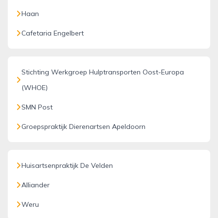
Haan
Cafetaria Engelbert
Stichting Werkgroep Hulptransporten Oost-Europa
(WHOE)
SMN Post
Groepspraktijk Dierenartsen Apeldoorn
Huisartsenpraktijk De Velden
Alliander
Weru