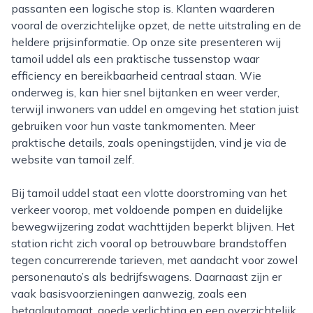
passanten een logische stop is. Klanten waarderen
vooral de overzichtelijke opzet, de nette uitstraling en de
heldere prijsinformatie. Op onze site presenteren wij
tamoil uddel als een praktische tussenstop waar
efficiency en bereikbaarheid centraal staan. Wie
onderweg is, kan hier snel bijtanken en weer verder,
terwijl inwoners van uddel en omgeving het station juist
gebruiken voor hun vaste tankmomenten. Meer
praktische details, zoals openingstijden, vind je via de
website van tamoil zelf.
Bij tamoil uddel staat een vlotte doorstroming van het
verkeer voorop, met voldoende pompen en duidelijke
bewegwijzering zodat wachttijden beperkt blijven. Het
station richt zich vooral op betrouwbare brandstoffen
tegen concurrerende tarieven, met aandacht voor zowel
personenauto’s als bedrijfswagens. Daarnaast zijn er
vaak basisvoorzieningen aanwezig, zoals een
betaalautomaat, goede verlichting en een overzichtelijk