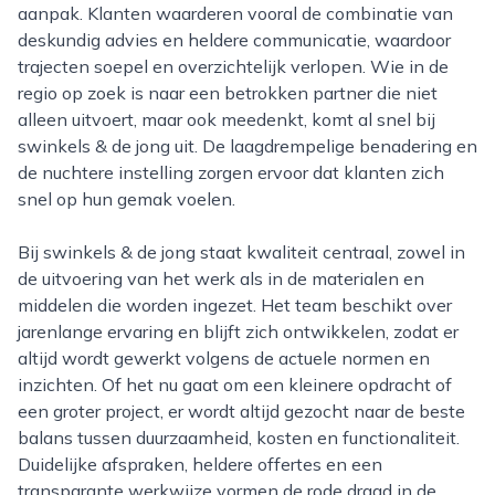
aanpak. Klanten waarderen vooral de combinatie van
deskundig advies en heldere communicatie, waardoor
trajecten soepel en overzichtelijk verlopen. Wie in de
regio op zoek is naar een betrokken partner die niet
alleen uitvoert, maar ook meedenkt, komt al snel bij
swinkels & de jong uit. De laagdrempelige benadering en
de nuchtere instelling zorgen ervoor dat klanten zich
snel op hun gemak voelen.
Bij swinkels & de jong staat kwaliteit centraal, zowel in
de uitvoering van het werk als in de materialen en
middelen die worden ingezet. Het team beschikt over
jarenlange ervaring en blijft zich ontwikkelen, zodat er
altijd wordt gewerkt volgens de actuele normen en
inzichten. Of het nu gaat om een kleinere opdracht of
een groter project, er wordt altijd gezocht naar de beste
balans tussen duurzaamheid, kosten en functionaliteit.
Duidelijke afspraken, heldere offertes en een
transparante werkwijze vormen de rode draad in de