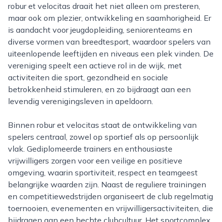
robur et velocitas draait het niet alleen om presteren,
maar ook om plezier, ontwikkeling en saamhorigheid. Er
is aandacht voor jeugdopleiding, seniorenteams en
diverse vormen van breedtesport, waardoor spelers van
uiteenlopende leeftijden en niveaus een plek vinden. De
vereniging speelt een actieve rol in de wijk, met
activiteiten die sport, gezondheid en sociale
betrokkenheid stimuleren, en zo bijdraagt aan een
levendig verenigingsleven in apeldoorn.
Binnen robur et velocitas staat de ontwikkeling van
spelers centraal, zowel op sportief als op persoonlijk
vlak. Gediplomeerde trainers en enthousiaste
vrijwilligers zorgen voor een veilige en positieve
omgeving, waarin sportiviteit, respect en teamgeest
belangrijke waarden zijn. Naast de reguliere trainingen
en competitiewedstrijden organiseert de club regelmatig
toernooien, evenementen en vrijwilligersactiviteiten, die
bijdragen aan een hechte clubcultuur. Het sportcomplex