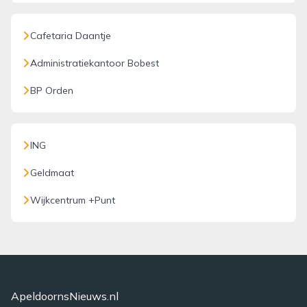
Cafetaria Daantje
Administratiekantoor Bobest
BP Orden
ING
Geldmaat
Wijkcentrum +Punt
ApeldoornsNieuws.nl