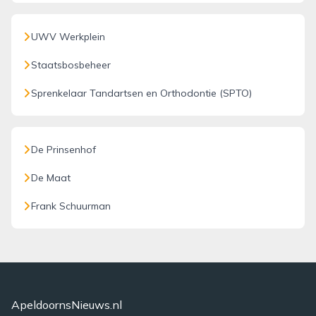
UWV Werkplein
Staatsbosbeheer
Sprenkelaar Tandartsen en Orthodontie (SPTO)
De Prinsenhof
De Maat
Frank Schuurman
ApeldoornsNieuws.nl