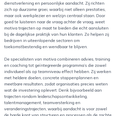
dienstverlening en persoonlijke aandacht. Zij richten
zich op duurzame groei, waarbij niet alleen prestaties,
maar ook werkplezier en welzijn centraal staan. Door
goed te luisteren naar de vraag achter de vraag, weet
motiva trajecten op maat te bieden die echt aansluiten
bij de dagelijkse praktijk van hun klanten. Zo helpen zij
bedrijven in uiteenlopende sectoren om
toekomstbestendig en wendbaar te blijven.
De specialisten van motiva combineren advies, training
en coaching tot geïntegreerde programma’s die zowel
individueel als op teamniveau effect hebben. Zij werken
met heldere doelen, concrete stappenplannen en
meetbare resultaten, zodat organisaties precies weten
wat de investering oplevert. Denk bijvoorbeeld aan
trajecten rondom leiderschapsontwikkeling,
talentmanagement, teamversterking en
veranderingstrajecten, waarbij aandacht is voor zowel
de harde kant van structuren en processen als de zachte