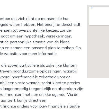
regeld willen hebben. Het bedrijf onderscheidt
engen tot overzichtelijke keuzes, zonder
nu gaat om een hypotheek, verzekeringen,
at de persoonlijke situatie van de klant
vragen en samen een passend plan te maken. Op
de website voor meer informatie.
j streven naar duurzame oplossingen, waarbij
vooral naar financiële zekerheid voor de
rbij een vaste waarde, zodat klanten precies
is laagdrempelig toegankelijk en afspraken zijn
s voor mensen met een drukke agenda. Via de
antreft, kun je direct een
inance anders voor jouw financiële situatie