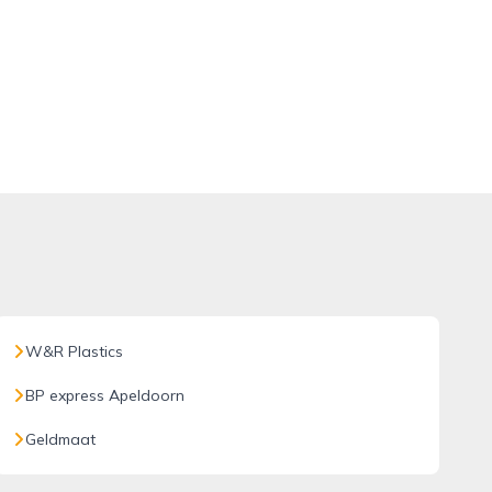
W&R Plastics
BP express Apeldoorn
Geldmaat