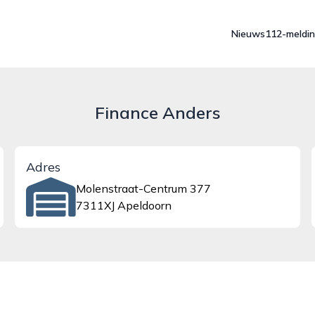
Nieuws
112-meldi
Finance Anders
Adres
Molenstraat-Centrum 377
7311XJ Apeldoorn