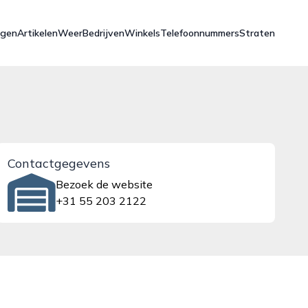
ngen
Artikelen
Weer
Bedrijven
Winkels
Telefoonnummers
Straten
Contactgegevens
Bezoek de website
+31 55 203 2122