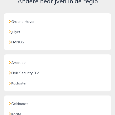
Andere bedrijven in de regio
Groene Hoven
Julyet
HANOS
Ambiuzz
Flair Security B.V.
Kadaster
Geldmaat
Koafe