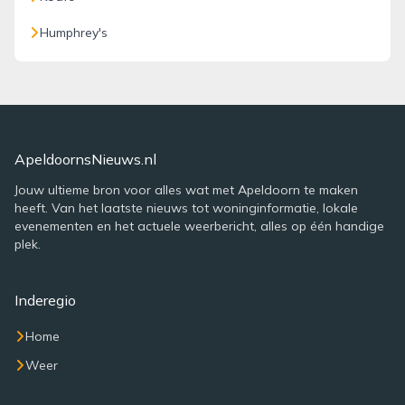
Humphrey's
ApeldoornsNieuws.nl
Jouw ultieme bron voor alles wat met Apeldoorn te maken
heeft. Van het laatste nieuws tot woninginformatie, lokale
evenementen en het actuele weerbericht, alles op één handige
plek.
Inderegio
Home
Weer