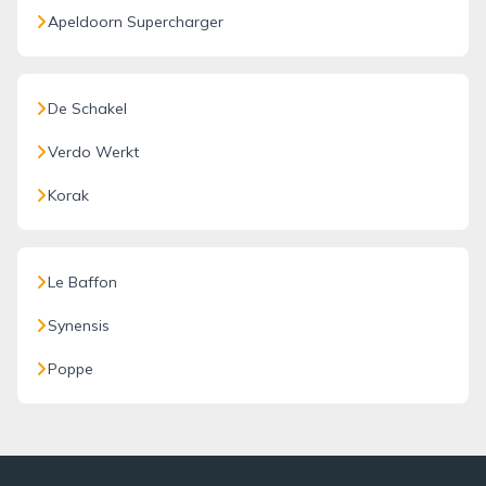
Apeldoorn Supercharger
De Schakel
Verdo Werkt
Korak
Le Baffon
Synensis
Poppe