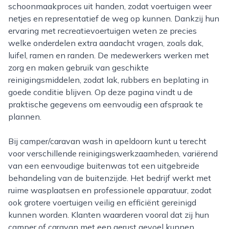
schoonmaakproces uit handen, zodat voertuigen weer
netjes en representatief de weg op kunnen. Dankzij hun
ervaring met recreatievoertuigen weten ze precies
welke onderdelen extra aandacht vragen, zoals dak,
luifel, ramen en randen. De medewerkers werken met
zorg en maken gebruik van geschikte
reinigingsmiddelen, zodat lak, rubbers en beplating in
goede conditie blijven. Op deze pagina vindt u de
praktische gegevens om eenvoudig een afspraak te
plannen.
Bij camper/caravan wash in apeldoorn kunt u terecht
voor verschillende reinigingswerkzaamheden, variërend
van een eenvoudige buitenwas tot een uitgebreide
behandeling van de buitenzijde. Het bedrijf werkt met
ruime wasplaatsen en professionele apparatuur, zodat
ook grotere voertuigen veilig en efficiënt gereinigd
kunnen worden. Klanten waarderen vooral dat zij hun
camper of caravan met een gerust gevoel kunnen