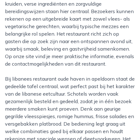
kruiden, verse ingrediënten en zorgvuldige
bereidingswijzen staan hier centraal. Bezoekers kunnen
rekenen op een uitgebreide kaart met zowel vlees- als
vegetarische gerechten, waarbij typische mezzes een
belangrijke rol spelen. Het restaurant richt zich op
gasten die op zoek zijn naar een ontspannen avond uit,
waarbij smaak, beleving en gastvrijheid samenkomen.
Op onze site vind je meer praktische informatie, evenals
de contactmogelijkheden van dit restaurant.
Bij libanees restaurant oude haven in apeldoorn staat de
gedeelde tafel centraal, wat perfect past bij het karakter
van de libanese eetcultuur. Schotels worden vaak
gezamenlijk besteld en gedeeld, zodat je in één bezoek
meerdere smaken kunt proeven. Denk aan geurige
gegrilde vleesspiesjes, romige hummus, frisse salades en
versgebakken platbrood. De bediening legt graag uit
welke combinaties goed bij elkaar passen en houdt
rekening met speciale wensen of dieetvoorkeuren. Het