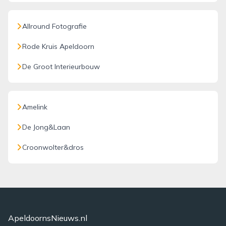
Allround Fotografie
Rode Kruis Apeldoorn
De Groot Interieurbouw
Amelink
De Jong&Laan
Croonwolter&dros
ApeldoornsNieuws.nl