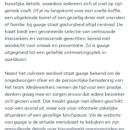
huiselijke details, waardoor iedereen zich al snel op zijn
gemak voelt. Of je nu langskomt voor een snelle koffie,
een uitgebreide borrel of een gezellig diner met vrienden
of familie, bij guusje staat gastvrijheid altijd centraal. De
kaart biedt een gevarieerde selectie van vertrouwde
klassiekers en verrassende gerechten, bereid met
aandacht voor smaak en presentatie. Zo is guusje
uitgegroeid tot een geliefde ontmoetingsplek in
apeldoorn.
Naast het culinaire aanbod staat guusje bekend om de
ongedwongen sfeer en de persoonlijke benadering van
het team. Medewerkers nemen de tijd voor een praatje,
denken graag mee en zorgen ervoor dat iedere bezoeker
zich gezien voelt. Dat maakt guusje niet alleen geschikt
voor een avond uit, maar ook voor informele zakelijke
afspraken of een gezellige lunchpauze. Via de website
van guusje is de actuele menukaart te bekijken en zijn
aanvullende details over bijvoorbeeld openingstijden en