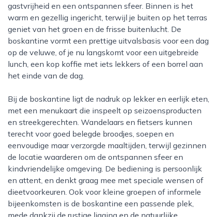
gastvrijheid en een ontspannen sfeer. Binnen is het
warm en gezellig ingericht, terwijl je buiten op het terras
geniet van het groen en de frisse buitenlucht. De
boskantine vormt een prettige uitvalsbasis voor een dag
op de veluwe, of je nu langskomt voor een uitgebreide
lunch, een kop koffie met iets lekkers of een borrel aan
het einde van de dag.
Bij de boskantine ligt de nadruk op lekker en eerlijk eten,
met een menukaart die inspeelt op seizoensproducten
en streekgerechten. Wandelaars en fietsers kunnen
terecht voor goed belegde broodjes, soepen en
eenvoudige maar verzorgde maaltijden, terwijl gezinnen
de locatie waarderen om de ontspannen sfeer en
kindvriendelijke omgeving. De bediening is persoonlijk
en attent, en denkt graag mee met speciale wensen of
dieetvoorkeuren. Ook voor kleine groepen of informele
bijeenkomsten is de boskantine een passende plek,
mede dankzij de rustige ligging en de natuurlijke