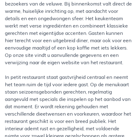
bezoekers van de veluwe. Bij binnenkomst valt direct de
warme, huiselijke inrichting op, met aandacht voor
details en een ongedwongen sfeer. Het keukenteam
werkt met verse ingrediënten en combineert klassieke
gerechten met eigentijdse accenten. Gasten kunnen
hier terecht voor een uitgebreid diner, maar ook voor een
eenvoudige maaltijd of een kop koffie met iets lekkers.
Op onze site vindt u aanvullende gegevens en een
verwijzing naar de eigen website van het restaurant.
In petit restaurant staat gastvrijheid centraal en neemt
het team ruim de tijd voor iedere gast. Op de menukaart
staan seizoensgebonden gerechten, regelmatig
aangevuld met specials die inspelen op het aanbod van
dat moment. Er wordt rekening gehouden met
verschillende dieetwensen en voorkeuren, waardoor het
restaurant geschikt is voor een breed publiek. Het
interieur ademt rust en gezelligheid, met voldoende
ruimte voor zowel kleinere gezelschappen als grotere