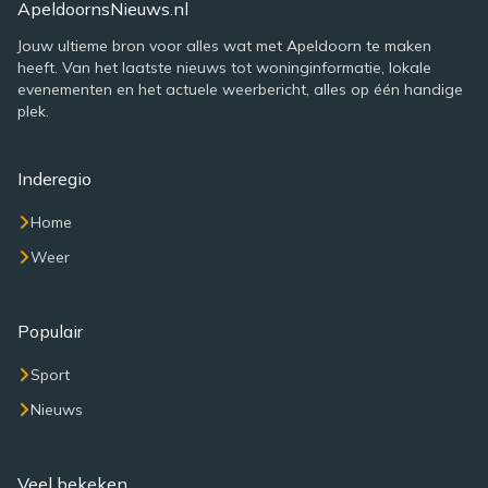
ApeldoornsNieuws.nl
Jouw ultieme bron voor alles wat met Apeldoorn te maken
heeft. Van het laatste nieuws tot woninginformatie, lokale
evenementen en het actuele weerbericht, alles op één handige
plek.
Inderegio
Home
Weer
Populair
Sport
Nieuws
Veel bekeken