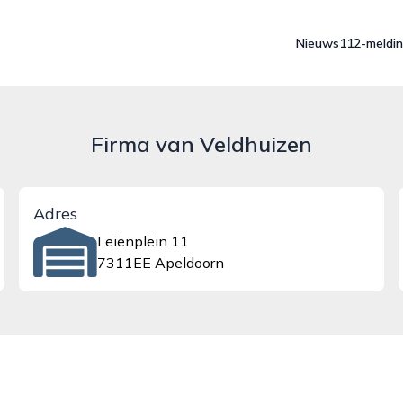
Nieuws
112-meldi
Firma van Veldhuizen
Adres
Leienplein 11
7311EE Apeldoorn