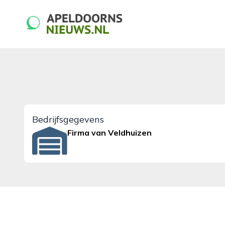
apeldoornsnieuws.nl
Bedrijfsgegevens
Firma van Veldhuizen