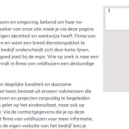
oeker van onze site maak je via deze pagina
eigen identiteit en werkwijze heeft. Firma van
nten en weet een breed dienstenpakket te
rijf onderscheidt zich door korte lijnen,
 goed past bij de regio. Wie op zoek is naar een
indt in firma van veldhuizen een deskundige
et team bestaat uit ervaren vakmensen die
ven en projecten zorgvuldig te begeleiden
n gelet op het eindresultaat, maar ook op
tie. Via de contactgegevens die je op deze
t firma van veldhuizen voor meer informatie,
de eigen website van het bedrijf lees je