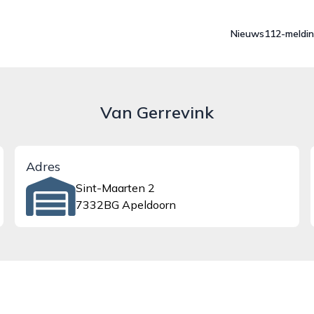
Nieuws
112-meldi
Van Gerrevink
Adres
Sint-Maarten 2
7332BG Apeldoorn