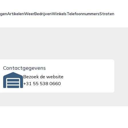
ngen
Artikelen
Weer
Bedrijven
Winkels
Telefoonnummers
Straten
Contactgegevens
Bezoek de website
+31 55 538 0660