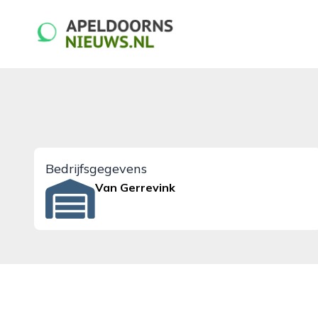
apeldoornsnieuws.nl
Bedrijfsgegevens
Van Gerrevink