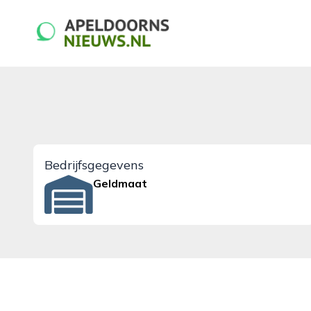
apeldoornsnieuws.nl
Bedrijfsgegevens
Geldmaat