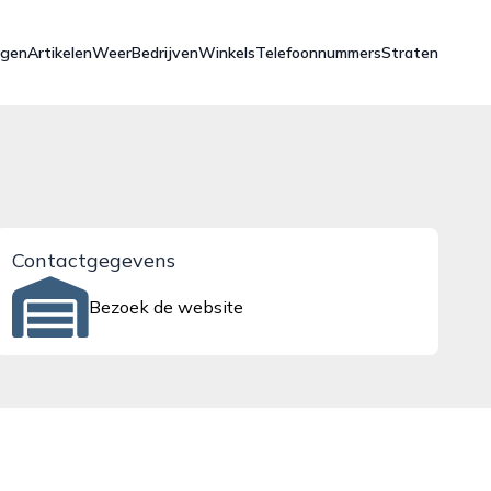
ngen
Artikelen
Weer
Bedrijven
Winkels
Telefoonnummers
Straten
Contactgegevens
Bezoek de website