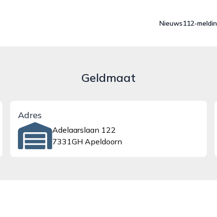
Nieuws
112-meldi
Geldmaat
Adres
Adelaarslaan 122
7331GH Apeldoorn