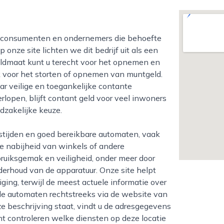
nze site lichten we dit bedrijf uit als een
 geldmaat kunt u terecht voor het opnemen en
ok voor het storten of opnemen van muntgeld.
ar veilige en toegankelijke contante
rlopen, blijft contant geld voor veel inwoners
dzakelijke keuze.
e nabijheid van winkels of andere
bruiksgemak en veiligheid, onder meer door
derhoud van de apparatuur. Onze site helpt
ging, terwijl de meest actuele informatie over
 de automaten rechtstreeks via de website van
e beschrijving staat, vindt u de adresgegevens
unt controleren welke diensten op deze locatie