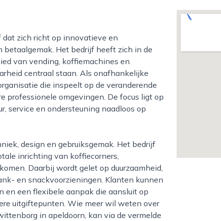
 betaalgemak. Het bedrijf heeft zich in de
ebied van vending, koffiemachines en
arheid centraal staan. Als onafhankelijke
 organisatie die inspeelt op de veranderende
e professionele omgevingen. De focus ligt op
ur, service en ondersteuning naadloos op
tale inrichting van koffiecorners,
omen. Daarbij wordt gelet op duurzaamheid,
drank- en snackvoorzieningen. Klanten kunnen
 en een flexibele aanpak die aansluit op
dere uitgiftepunten. Wie meer wil weten over
wittenborg in apeldoorn, kan via de vermelde