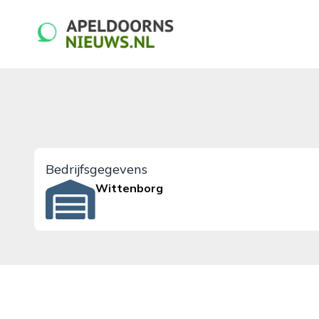
apeldoornsnieuws.nl
Bedrijfsgegevens
Wittenborg