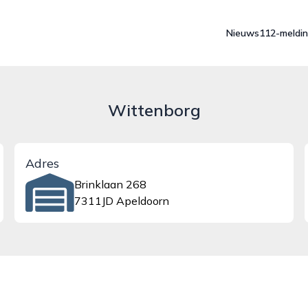
Nieuws
112-meldi
Wittenborg
Adres
Brinklaan 268
7311JD Apeldoorn