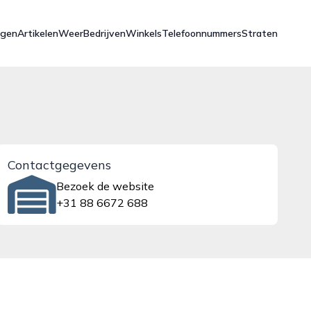
ngen
Artikelen
Weer
Bedrijven
Winkels
Telefoonnummers
Straten
Contactgegevens
Bezoek de website
+31 88 6672 688