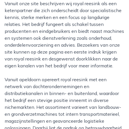
Vanuit onze site beschrijven wij royal reesink als een
ketenpartner die zich onderscheidt door specialistische
kennis, sterke merken en een focus op langdurige
relaties. Het bedrijf fungeert als schakel tussen
producenten en eindgebruikers en biedt naast machines
en systemen ook dienstverlening zoals onderhoud,
onderdelenvoorziening en advies. Bezoekers van onze
site kunnen op deze pagina een eerste indruk krijgen
van royal reesink en desgewenst doorklikken naar de
eigen kanalen van het bedrijf voor meer informatie.
Vanuit apeldoorn opereert royal reesink met een
netwerk van dochterondernemingen en
distributiekanalen in binnen- en buitenland, waardoor
het bedrijf een stevige positie inneemt in diverse
nichemarkten. Het assortiment varieert van landbouw-
en grondverzetmachines tot intern transportmaterieel,
magazijnstellingen en geavanceerde logistieke
oplossingen. Daarbij ligt de nadruk op betrouwbaarheid,