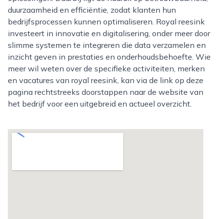
duurzaamheid en efficiëntie, zodat klanten hun
bedrijfsprocessen kunnen optimaliseren. Royal reesink
investeert in innovatie en digitalisering, onder meer door
slimme systemen te integreren die data verzamelen en
inzicht geven in prestaties en onderhoudsbehoefte. Wie
meer wil weten over de specifieke activiteiten, merken
en vacatures van royal reesink, kan via de link op deze
pagina rechtstreeks doorstappen naar de website van
het bedrijf voor een uitgebreid en actueel overzicht.