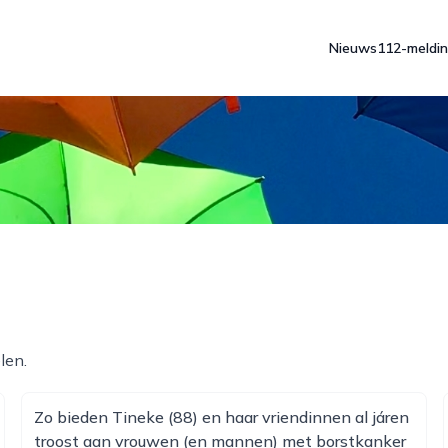
Nieuws
112-meldi
len.
Zo bieden Tineke (88) en haar vriendinnen al járen
troost aan vrouwen (en mannen) met borstkanker