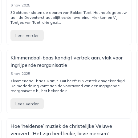
6 nov. 2025
30 oktober sloten de deuren van Bakker Toet. Het hoofdgebouw
aan de Deventerstraat blijft echter overeind. Hier komen Vijf
Toetjes van Toet: drie gezi...
Lees verder
Klimmendaal-baas kondigt vertrek aan, vlak voor
ingrijpende reorganisatie
6 nov. 2025
Klimmendaal-baas Martijn Kuit heeft zijn vertrek aangekondigd.
De mededeling komt aan de vooravond van een ingrijpende
reorganisatie bij het bekende r...
Lees verder
Hoe ‘heidense’ muziek de christelijke Veluwe
verovert: ‘Het zijn heel leuke, lieve mensen’