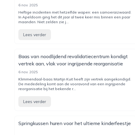
6 nov. 2025
Heftige incidenten met hetzelfde wapen: een samoeraizwaard.
In Apeldoorn ging het dit jaar al twee keer mis binnen een paar
maanden. Niet zelden zie j...
Lees verder
Baas van noodlijdend revalidatiecentrum kondigt
vertrek aan, vlak voor ingrijpende reorganisatie
6 nov. 2025
Klimmendaal-baas Martijn Kuit heeft zijn vertrek aangekondigd.
De mededeling komt aan de vooravond van een ingrijpende
reorganisatie bij het bekende r...
Lees verder
Springkussen huren voor het ultieme kinderfeestje