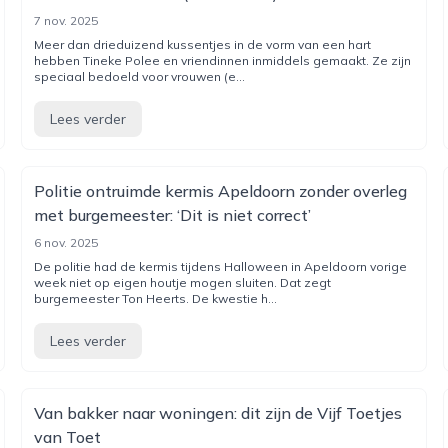
7 nov. 2025
Meer dan drieduizend kussentjes in de vorm van een hart
hebben Tineke Polee en vriendinnen inmiddels gemaakt. Ze zijn
speciaal bedoeld voor vrouwen (e...
Lees verder
Politie ontruimde kermis Apeldoorn zonder overleg
met burgemeester: ‘Dit is niet correct’
6 nov. 2025
De politie had de kermis tijdens Halloween in Apeldoorn vorige
week niet op eigen houtje mogen sluiten. Dat zegt
burgemeester Ton Heerts. De kwestie h...
Lees verder
Van bakker naar woningen: dit zijn de Vijf Toetjes
van Toet