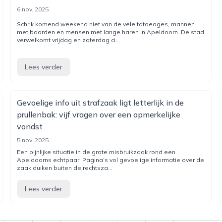
6 nov. 2025
Schrik komend weekend niet van de vele tatoeages, mannen
met baarden en mensen met lange haren in Apeldoorn. De stad
verwelkomt vrijdag en zaterdag ci...
Lees verder
Gevoelige info uit strafzaak ligt letterlijk in de
prullenbak: vijf vragen over een opmerkelijke
vondst
5 nov. 2025
Een pijnlijke situatie in de grote misbruikzaak rond een
Apeldoorns echtpaar. Pagina’s vol gevoelige informatie over de
zaak duiken buiten de rechtsza...
Lees verder