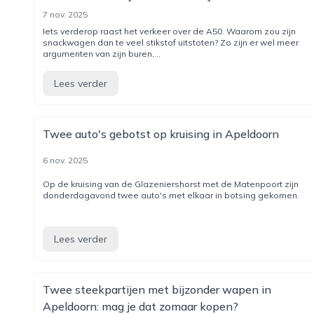
7 nov. 2025
Iets verderop raast het verkeer over de A50. Waarom zou zijn
snackwagen dan te veel stikstof uitstoten? Zo zijn er wel meer
argumenten van zijn buren,...
Lees verder
Twee auto's gebotst op kruising in Apeldoorn
6 nov. 2025
Op de kruising van de Glazeniershorst met de Matenpoort zijn
donderdagavond twee auto's met elkaar in botsing gekomen.
Lees verder
Twee steekpartijen met bijzonder wapen in
Apeldoorn: mag je dat zomaar kopen?