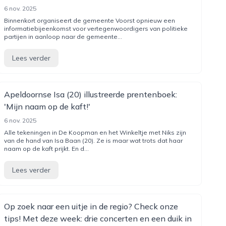
6 nov. 2025
Binnenkort organiseert de gemeente Voorst opnieuw een
informatiebijeenkomst voor vertegenwoordigers van politieke
partijen in aanloop naar de gemeente...
Lees verder
Apeldoornse Isa (20) illustreerde prentenboek:
'Mijn naam op de kaft!'
6 nov. 2025
Alle tekeningen in De Koopman en het Winkeltje met Niks zijn
van de hand van Isa Baan (20). Ze is maar wat trots dat haar
naam op de kaft prijkt. En d...
Lees verder
Op zoek naar een uitje in de regio? Check onze
tips! Met deze week: drie concerten en een duik in