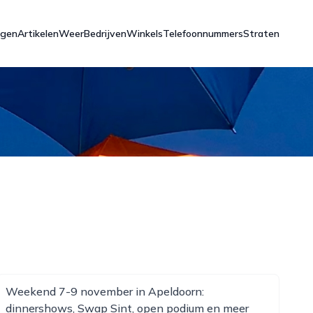
ngen
Artikelen
Weer
Bedrijven
Winkels
Telefoonnummers
Straten
Weekend 7-9 november in Apeldoorn:
dinnershows, Swap Sint, open podium en meer