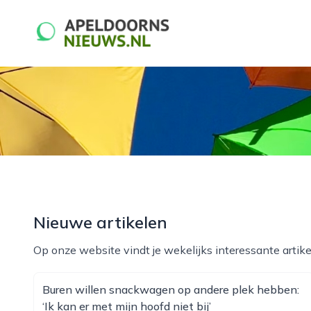
apeldoornsnieuws.nl
Nieuwe artikelen
Op onze website vindt je wekelijks interessante artike
Buren willen snackwagen op andere plek hebben:
‘Ik kan er met mijn hoofd niet bij’