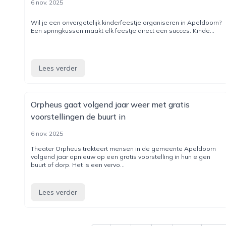
6 nov. 2025
Wil je een onvergetelijk kinderfeestje organiseren in Apeldoorn?
Een springkussen maakt elk feestje direct een succes. Kinde...
Lees verder
Orpheus gaat volgend jaar weer met gratis
voorstellingen de buurt in
6 nov. 2025
Theater Orpheus trakteert mensen in de gemeente Apeldoorn
volgend jaar opnieuw op een gratis voorstelling in hun eigen
buurt of dorp. Het is een vervo...
Lees verder