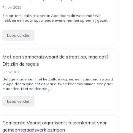
7 nov. 2025
Zin om iets leuks te doen in Apeldoorn dit weekend? We
hebben een paar opvallende evenementen op een rij gezet.
Lees verder
Met een samoeraizwaard de straat op, mag dat?
Dit zijn de regels
6 nov. 2025
Heftige incidenten met hetzelfde wapen: een samoeraizwaard.
In Apeldoorn ging het dit jaar al twee keer mis binnen een paar
maanden. Niet zelden zie j...
Lees verder
Gemeente Voorst organiseert bijeenkomst voor
gemeenteraadsverkiezingen