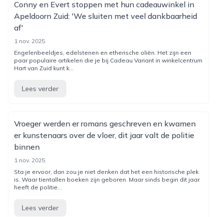
Conny en Evert stoppen met hun cadeauwinkel in
Apeldoorn Zuid: 'We sluiten met veel dankbaarheid
af'
1 nov. 2025
Engelenbeeldjes, edelstenen en etherische oliën. Het zijn een
paar populaire artikelen die je bij Cadeau Variant in winkelcentrum
Hart van Zuid kunt k...
Lees verder
Vroeger werden er romans geschreven en kwamen
er kunstenaars over de vloer, dit jaar valt de politie
binnen
1 nov. 2025
Sta je ervoor, dan zou je niet denken dat het een historische plek
is. Waar tientallen boeken zijn geboren. Maar sinds begin dit jaar
heeft de politie...
Lees verder