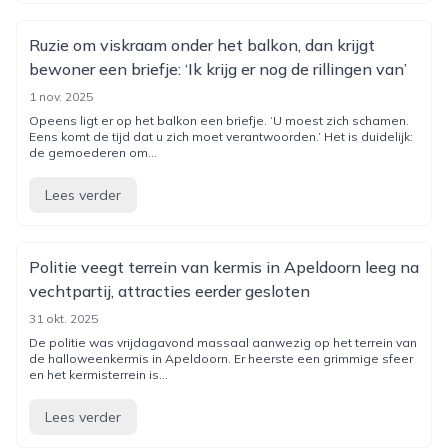
Ruzie om viskraam onder het balkon, dan krijgt
bewoner een briefje: ‘Ik krijg er nog de rillingen van’
1 nov. 2025
Opeens ligt er op het balkon een briefje. ‘U moest zich schamen.
Eens komt de tijd dat u zich moet verantwoorden.’ Het is duidelijk:
de gemoederen om...
Lees verder
Politie veegt terrein van kermis in Apeldoorn leeg na
vechtpartij, attracties eerder gesloten
31 okt. 2025
De politie was vrijdagavond massaal aanwezig op het terrein van
de halloweenkermis in Apeldoorn. Er heerste een grimmige sfeer
en het kermisterrein is...
Lees verder