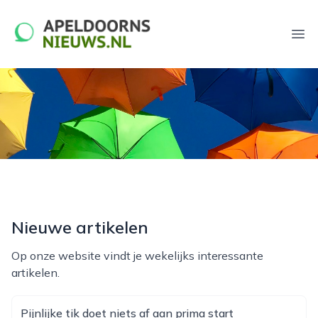
apeldoornsnieuws.nl
Ope
Nieuwe artikelen
Op onze website vindt je wekelijks interessante
artikelen.
Pijnlijke tik doet niets af aan prima start