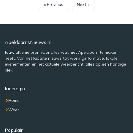
« Previous
Next »
ApeldoornsNieuws.nl
Jouw ultieme bron voor alles wat met Apeldoorn te maken
heeft. Van het laatste nieuws tot woninginformatie, lokale
evenementen en het actuele weerbericht, alles op één handige
plek.
Inderegio
Home
Weer
Populair