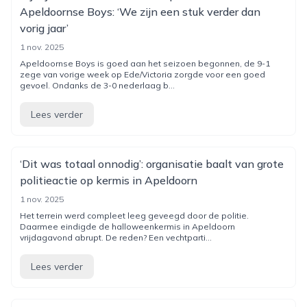
Apeldoornse Boys: ‘We zijn een stuk verder dan
vorig jaar’
1 nov. 2025
Apeldoornse Boys is goed aan het seizoen begonnen, de 9-1
zege van vorige week op Ede/Victoria zorgde voor een goed
gevoel. Ondanks de 3-0 nederlaag b...
Lees verder
‘Dit was totaal onnodig’: organisatie baalt van grote
politieactie op kermis in Apeldoorn
1 nov. 2025
Het terrein werd compleet leeg geveegd door de politie.
Daarmee eindigde de halloweenkermis in Apeldoorn
vrijdagavond abrupt. De reden? Een vechtparti...
Lees verder