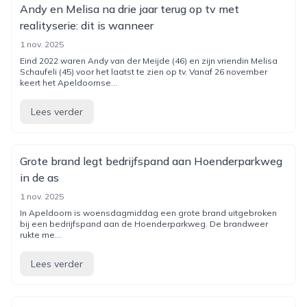
Andy en Melisa na drie jaar terug op tv met
realityserie: dit is wanneer
1 nov. 2025
Eind 2022 waren Andy van der Meijde (46) en zijn vriendin Melisa
Schaufeli (45) voor het laatst te zien op tv. Vanaf 26 november
keert het Apeldoornse...
Lees verder
Grote brand legt bedrijfspand aan Hoenderparkweg
in de as
1 nov. 2025
In Apeldoorn is woensdagmiddag een grote brand uitgebroken
bij een bedrijfspand aan de Hoenderparkweg. De brandweer
rukte me...
Lees verder