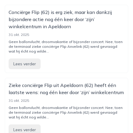
Conciërge Flip (62) is erg ziek, maar kan dankzij
bijzondere actie nog één keer door ‘zijn’
winkelcentrum in Apeldoorn
31 okt. 2025
Geen ballonvlucht, droomvakantie of bijzonder concert. Nee, toen
de terminaal zieke conciërge Flip Anvelink (62) werd gevraagd
wat hij écht nog wilde...
Lees verder
Zieke conciërge Flip uit Apeldoorn (62) heeft één
laatste wens: nog één keer door ‘zijn’ winkelcentrum
31 okt. 2025
Geen ballonvlucht, droomvakantie of bijzonder concert. Nee, toen
de terminaal zieke conciërge Flip Anvelink (62) werd gevraagd
wat hij écht nog wilde...
Lees verder