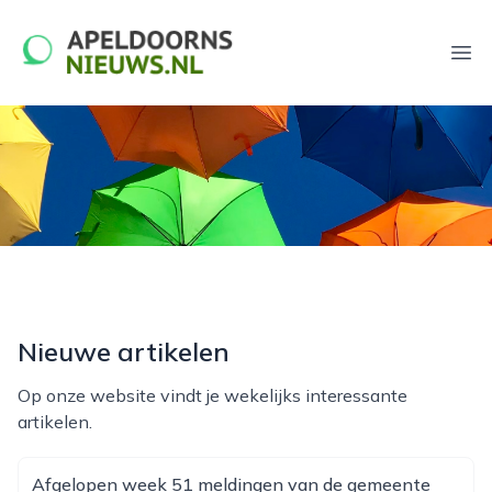
apeldoornsnieuws.nl
Ope
Nieuwe artikelen
Op onze website vindt je wekelijks interessante
artikelen.
Afgelopen week 51 meldingen van de gemeente