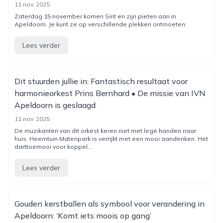
11 nov. 2025
Zaterdag 15 november komen Sint en zijn pieten aan in
Apeldoorn. Je kunt ze op verschillende plekken ontmoeten:
Lees verder
Dit stuurden jullie in: Fantastisch resultaat voor
harmonieorkest Prins Bernhard • De missie van IVN
Apeldoorn is geslaagd
11 nov. 2025
De muzikanten van dit orkest keren niet met lege handen naar
huis. Heemtuin Matenpark is verrijkt met een mooi aandenken. Het
darttoernooi voor koppel...
Lees verder
Gouden kerstbal­len als symbool voor verande­ring in
Apeldoorn: ‘Komt iets moois op gang’