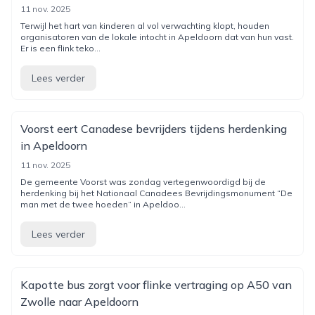
11 nov. 2025
Terwijl het hart van kinderen al vol verwachting klopt, houden
organisatoren van de lokale intocht in Apeldoorn dat van hun vast.
Er is een flink teko...
Lees verder
Voorst eert Canadese bevrijders tijdens herdenking
in Apeldoorn
11 nov. 2025
De gemeente Voorst was zondag vertegenwoordigd bij de
herdenking bij het Nationaal Canadees Bevrijdingsmonument “De
man met de twee hoeden” in Apeldoo...
Lees verder
Kapotte bus zorgt voor flinke vertraging op A50 van
Zwolle naar Apeldoorn