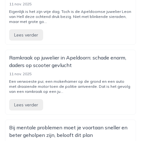
11 nov. 2025
Eigenlijk is het zijn vrije dag. Toch is de Apeldoornse juwelier Leon
van Hell deze ochtend druk bezig. Niet met blinkende sieraden,
maar met grote go...
Lees verder
Ramkraak op juwelier in Apeldoorn: schade enorm,
daders op scooter gevlucht
11 nov. 2025
Een verwoeste pui, een mokerhamer op de grond en een auto
met draaiende motor toen de politie arriveerde. Dat is het gevolg
van een ramkraak op een ju...
Lees verder
Bij mentale problemen moet je voortaan sneller en
beter geholpen zijn, belooft dit plan