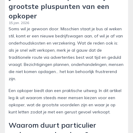
grootste pluspunten van een
opkoper
15 jan. 2026
Soms wil je gewoon door. Misschien staat je bus al weken
stil, komt er een nieuwe bedrijfswagen aan, of wil je af van
onderhoudskosten en verzekering. Wat de reden ook is:
als je snel wilt verkopen, merk je al gauw dat de
traditionele route via advertenties best wat tijd en geduld
vraagt. Bezichtigingen plannen, onderhandelingen, mensen
die niet komen opdagen… het kan behoorlijk frustrerend
zijn.
Een opkoper biedt dan een praktische uitweg. In dit artikel
leg ik uit waarom steeds meer mensen kiezen voor een
opkoper, wat de grootste voordelen zijn en waar je op
kunt letten zodat je met een gerust gevoel verkoopt.
Waarom duurt particulier