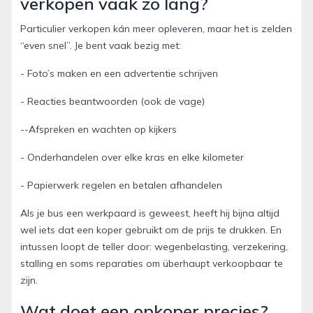
verkopen vaak zo lang?
Particulier verkopen kán meer opleveren, maar het is zelden
“even snel”. Je bent vaak bezig met:
- Foto’s maken en een advertentie schrijven
- Reacties beantwoorden (ook de vage)
--Afspreken en wachten op kijkers
- Onderhandelen over elke kras en elke kilometer
- Papierwerk regelen en betalen afhandelen
Als je bus een werkpaard is geweest, heeft hij bijna altijd
wel iets dat een koper gebruikt om de prijs te drukken. En
intussen loopt de teller door: wegenbelasting, verzekering,
stalling en soms reparaties om überhaupt verkoopbaar te
zijn.
Wat doet een opkoper precies?