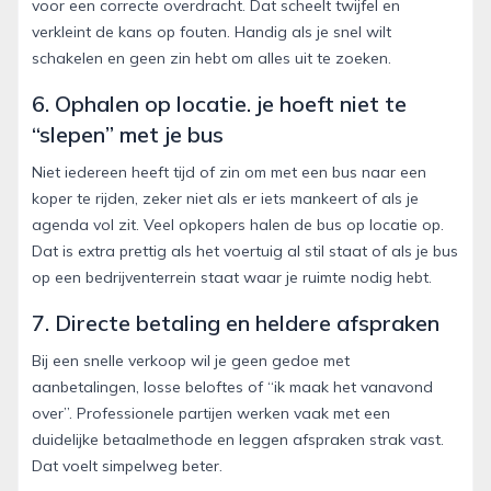
voor een correcte overdracht. Dat scheelt twijfel en
verkleint de kans op fouten. Handig als je snel wilt
schakelen en geen zin hebt om alles uit te zoeken.
6. Ophalen op locatie. je hoeft niet te
“slepen” met je bus
Niet iedereen heeft tijd of zin om met een bus naar een
koper te rijden, zeker niet als er iets mankeert of als je
agenda vol zit. Veel opkopers halen de bus op locatie op.
Dat is extra prettig als het voertuig al stil staat of als je bus
op een bedrijventerrein staat waar je ruimte nodig hebt.
7. Directe betaling en heldere afspraken
Bij een snelle verkoop wil je geen gedoe met
aanbetalingen, losse beloftes of “ik maak het vanavond
over”. Professionele partijen werken vaak met een
duidelijke betaalmethode en leggen afspraken strak vast.
Dat voelt simpelweg beter.