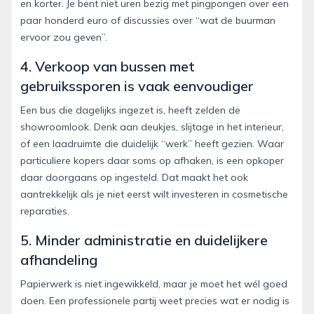
en korter. Je bent niet uren bezig met pingpongen over een
paar honderd euro of discussies over “wat de buurman
ervoor zou geven”.
4. Verkoop van bussen met
gebruikssporen is vaak eenvoudiger
Een bus die dagelijks ingezet is, heeft zelden de
showroomlook. Denk aan deukjes, slijtage in het interieur,
of een laadruimte die duidelijk “werk” heeft gezien. Waar
particuliere kopers daar soms op afhaken, is een opkoper
daar doorgaans op ingesteld. Dat maakt het ook
aantrekkelijk als je niet eerst wilt investeren in cosmetische
reparaties.
5. Minder administratie en duidelijkere
afhandeling
Papierwerk is niet ingewikkeld, maar je moet het wél goed
doen. Een professionele partij weet precies wat er nodig is