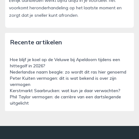
Eerlijk aanbieden werkt bijna altijd in je voordeel: het
voorkomt heronderhandeling op het laatste moment en
zorgt dat je sneller kunt afronden.
Recente artikelen
Hoe blijf je koel op de Veluwe bij Apeldoorn tijdens een
hittegolf in 2026?
Nederlandse naam beagle: zo wordt dit ras hier genoemd
Peter Kuiten vermogen: dit is wat bekend is over zijn
vermogen
Kerstmarkt Saarbrucken: wat kun je daar verwachten?
Phil Taylor vermogen: de carrière van een dartslegende
uitgelicht