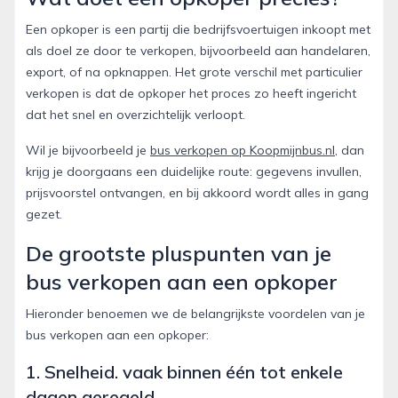
Een opkoper is een partij die bedrijfsvoertuigen inkoopt met
als doel ze door te verkopen, bijvoorbeeld aan handelaren,
export, of na opknappen. Het grote verschil met particulier
verkopen is dat de opkoper het proces zo heeft ingericht
dat het snel en overzichtelijk verloopt.
Wil je bijvoorbeeld je
bus verkopen op Koopmijnbus.nl
, dan
krijg je doorgaans een duidelijke route: gegevens invullen,
prijsvoorstel ontvangen, en bij akkoord wordt alles in gang
gezet.
De grootste pluspunten van je
bus verkopen aan een opkoper
Hieronder benoemen we de belangrijkste voordelen van je
bus verkopen aan een opkoper:
1. Snelheid. vaak binnen één tot enkele
dagen geregeld