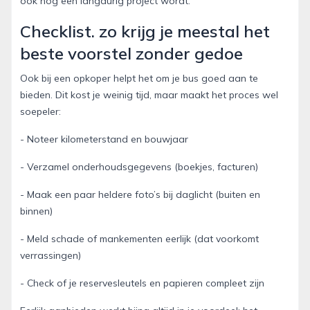
ook nog een langdurig project wordt.
Checklist. zo krijg je meestal het
beste voorstel zonder gedoe
Ook bij een opkoper helpt het om je bus goed aan te
bieden. Dit kost je weinig tijd, maar maakt het proces wel
soepeler:
- Noteer kilometerstand en bouwjaar
- Verzamel onderhoudsgegevens (boekjes, facturen)
- Maak een paar heldere foto’s bij daglicht (buiten en
binnen)
- Meld schade of mankementen eerlijk (dat voorkomt
verrassingen)
- Check of je reservesleutels en papieren compleet zijn