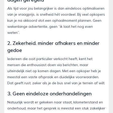
Als tijd voor jou belangrijker is dan eindeloos optimaliseren
van je vraagprijs, is snelheid hét voordeel. Bij veel opkopers
kun je na akkoord vlot een ophaalmoment plannen. Geen
wekenlange advertentie, geen “ik laat het nog even
weten”.
2. Zekerheid. minder afhakers en minder
gedoe
Iedereen die ooit particulier verkocht heeft, kent het:
mensen die enthousiast doen via berichten, maar
uiteindelijk niet op komen dagen. Met een opkoper heb je
meestal een vaste afspraak en duidelijke voorwaarden.
Dat geeft rust, zeker als je de bus snel van je terrein af wilt.
3. Geen eindeloze onderhandelingen
Natuurlijk wordt er gekeken naar staat, kilometerstand en
onderhoud, maar het gesprek is meestal een stuk zakelijker