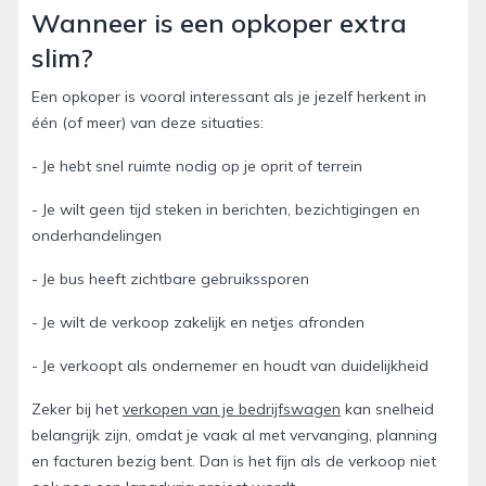
Wanneer is een opkoper extra
slim?
Een opkoper is vooral interessant als je jezelf herkent in
één (of meer) van deze situaties:
- Je hebt snel ruimte nodig op je oprit of terrein
- Je wilt geen tijd steken in berichten, bezichtigingen en
onderhandelingen
- Je bus heeft zichtbare gebruikssporen
- Je wilt de verkoop zakelijk en netjes afronden
- Je verkoopt als ondernemer en houdt van duidelijkheid
Zeker bij het
verkopen van je bedrijfswagen
kan snelheid
belangrijk zijn, omdat je vaak al met vervanging, planning
en facturen bezig bent. Dan is het fijn als de verkoop niet