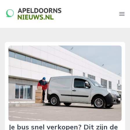
apeldoornsnieuws.nl
Ope
Je bus snel verkopen? Dit zijn de