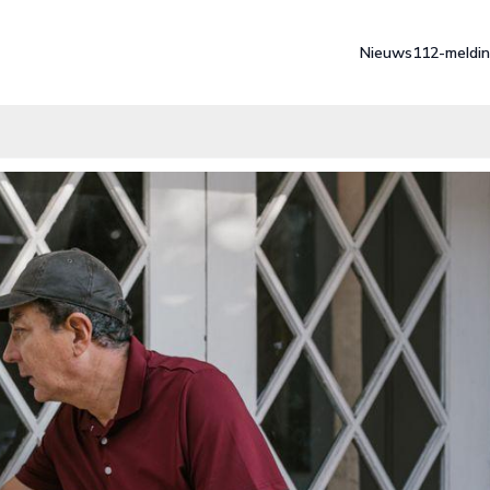
Nieuws
112-meldi