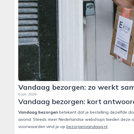
Vandaag bezorgen: zo werkt sam
5 jun. 2026
Vandaag bezorgen: kort antwoor
Vandaag bezorgen
betekent dat je bestelling dezelfde da
avond. Steeds meer Nederlandse webshops bieden deze opti
voorwaarden vind je op
bezorgenvandaag.nl
.