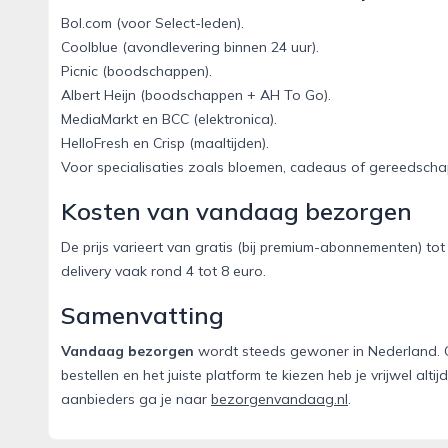
Bol.com (voor Select-leden).
Coolblue (avondlevering binnen 24 uur).
Picnic (boodschappen).
Albert Heijn (boodschappen + AH To Go).
MediaMarkt en BCC (elektronica).
HelloFresh en Crisp (maaltijden).
Voor specialisaties zoals bloemen, cadeaus of gereedschap
Kosten van vandaag bezorgen
De prijs varieert van gratis (bij premium-abonnementen) t
delivery vaak rond 4 tot 8 euro.
Samenvatting
Vandaag bezorgen
wordt steeds gewoner in Nederland. Of
bestellen en het juiste platform te kiezen heb je vrijwel alt
aanbieders ga je naar
bezorgenvandaag.nl
.