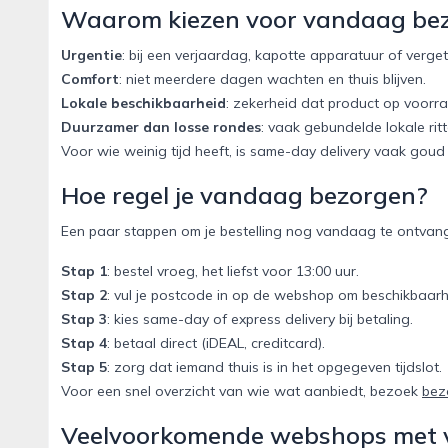
Waarom kiezen voor vandaag be
Urgentie
: bij een verjaardag, kapotte apparatuur of verge
Comfort
: niet meerdere dagen wachten en thuis blijven.
Lokale beschikbaarheid
: zekerheid dat product op voorra
Duurzamer dan losse rondes
: vaak gebundelde lokale ritt
Voor wie weinig tijd heeft, is same-day delivery vaak gou
Hoe regel je vandaag bezorgen?
Een paar stappen om je bestelling nog vandaag te ontvan
Stap 1
: bestel vroeg, het liefst voor 13:00 uur.
Stap 2
: vul je postcode in op de webshop om beschikbaarh
Stap 3
: kies same-day of express delivery bij betaling.
Stap 4
: betaal direct (iDEAL, creditcard).
Stap 5
: zorg dat iemand thuis is in het opgegeven tijdslot.
Voor een snel overzicht van wie wat aanbiedt, bezoek
bez
Veelvoorkomende webshops met 