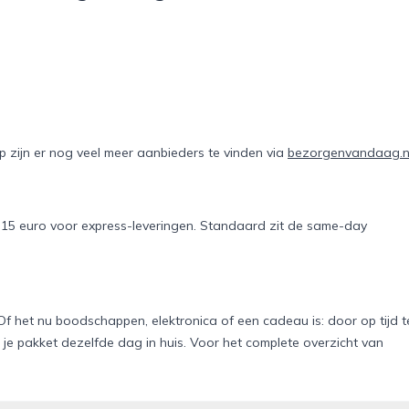
 zijn er nog veel meer aanbieders te vinden via
bezorgenvandaag.n
ot 15 euro voor express-leveringen. Standaard zit de same-day
 het nu boodschappen, elektronica of een cadeau is: door op tijd t
ijd je pakket dezelfde dag in huis. Voor het complete overzicht van