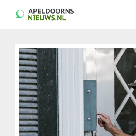
apeldoornsnieuws.nl