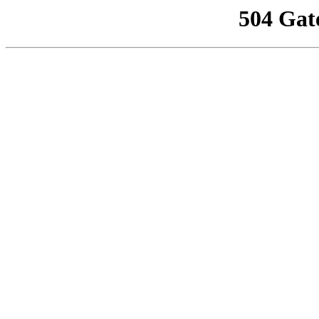
504 Gat