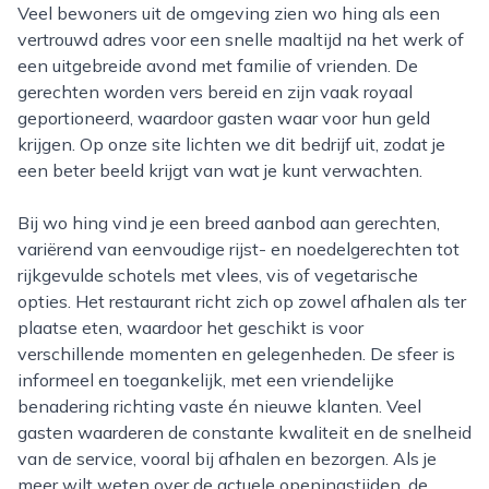
Veel bewoners uit de omgeving zien wo hing als een
vertrouwd adres voor een snelle maaltijd na het werk of
een uitgebreide avond met familie of vrienden. De
gerechten worden vers bereid en zijn vaak royaal
geportioneerd, waardoor gasten waar voor hun geld
krijgen. Op onze site lichten we dit bedrijf uit, zodat je
een beter beeld krijgt van wat je kunt verwachten.
Bij wo hing vind je een breed aanbod aan gerechten,
variërend van eenvoudige rijst- en noedelgerechten tot
rijkgevulde schotels met vlees, vis of vegetarische
opties. Het restaurant richt zich op zowel afhalen als ter
plaatse eten, waardoor het geschikt is voor
verschillende momenten en gelegenheden. De sfeer is
informeel en toegankelijk, met een vriendelijke
benadering richting vaste én nieuwe klanten. Veel
gasten waarderen de constante kwaliteit en de snelheid
van de service, vooral bij afhalen en bezorgen. Als je
meer wilt weten over de actuele openingstijden, de