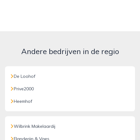
Andere bedrijven in de regio
De Loohof
Prive2000
Heemhof
Wilbrink Makelaardij
Flanderijn & Vaes