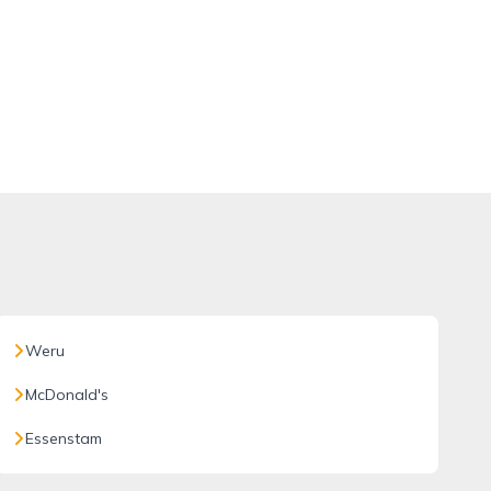
Weru
McDonald's
Essenstam