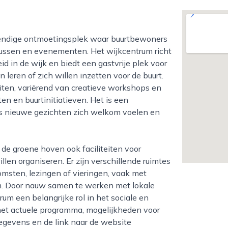
rsussen en evenementen. Het wijkcentrum richt
d in de wijk en biedt een gastvrije plek voor
 leren of zich willen inzetten voor de buurt.
iten, variërend van creatieve workshops en
n en buurtinitiatieven. Het is een
ls nieuwe gezichten zich welkom voelen en
llen organiseren. Er zijn verschillende ruimtes
omsten, lezingen of vieringen, vaak met
m. Door nauw samen te werken met lokale
rum een belangrijke rol in het sociale en
 het actuele programma, mogelijkheden voor
egevens en de link naar de website