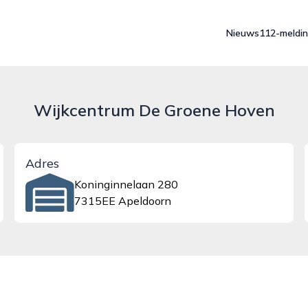
Nieuws
112-meldi
Wijkcentrum De Groene Hoven
Adres
Koninginnelaan 280
7315EE Apeldoorn