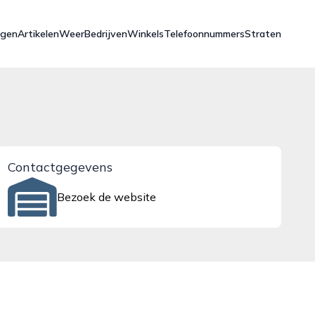
ngen
Artikelen
Weer
Bedrijven
Winkels
Telefoonnummers
Straten
Contactgegevens
Bezoek de website