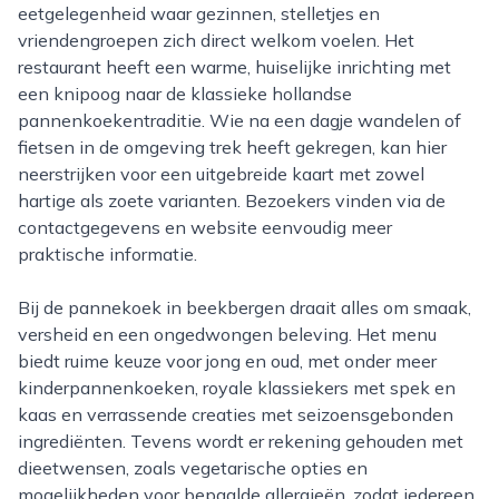
eetgelegenheid waar gezinnen, stelletjes en
vriendengroepen zich direct welkom voelen. Het
restaurant heeft een warme, huiselijke inrichting met
een knipoog naar de klassieke hollandse
pannenkoekentraditie. Wie na een dagje wandelen of
fietsen in de omgeving trek heeft gekregen, kan hier
neerstrijken voor een uitgebreide kaart met zowel
hartige als zoete varianten. Bezoekers vinden via de
contactgegevens en website eenvoudig meer
praktische informatie.
Bij de pannekoek in beekbergen draait alles om smaak,
versheid en een ongedwongen beleving. Het menu
biedt ruime keuze voor jong en oud, met onder meer
kinderpannenkoeken, royale klassiekers met spek en
kaas en verrassende creaties met seizoensgebonden
ingrediënten. Tevens wordt er rekening gehouden met
dieetwensen, zoals vegetarische opties en
mogelijkheden voor bepaalde allergieën, zodat iedereen