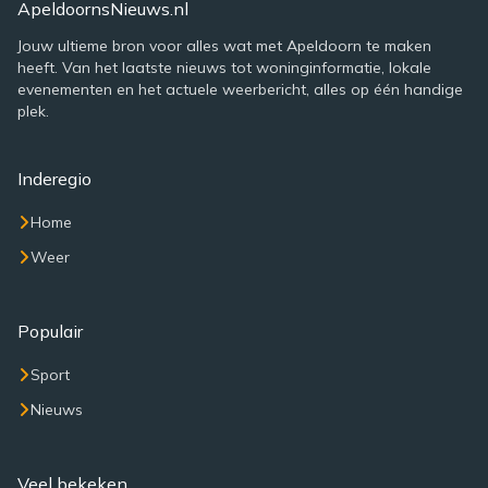
ApeldoornsNieuws.nl
Jouw ultieme bron voor alles wat met Apeldoorn te maken
heeft. Van het laatste nieuws tot woninginformatie, lokale
evenementen en het actuele weerbericht, alles op één handige
plek.
Inderegio
Home
Weer
Populair
Sport
Nieuws
Veel bekeken