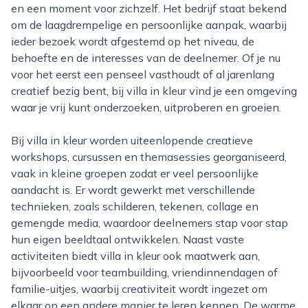
en een moment voor zichzelf. Het bedrijf staat bekend
om de laagdrempelige en persoonlijke aanpak, waarbij
ieder bezoek wordt afgestemd op het niveau, de
behoefte en de interesses van de deelnemer. Of je nu
voor het eerst een penseel vasthoudt of al jarenlang
creatief bezig bent, bij villa in kleur vind je een omgeving
waar je vrij kunt onderzoeken, uitproberen en groeien.
Bij villa in kleur worden uiteenlopende creatieve
workshops, cursussen en themasessies georganiseerd,
vaak in kleine groepen zodat er veel persoonlijke
aandacht is. Er wordt gewerkt met verschillende
technieken, zoals schilderen, tekenen, collage en
gemengde media, waardoor deelnemers stap voor stap
hun eigen beeldtaal ontwikkelen. Naast vaste
activiteiten biedt villa in kleur ook maatwerk aan,
bijvoorbeeld voor teambuilding, vriendinnendagen of
familie-uitjes, waarbij creativiteit wordt ingezet om
elkaar op een andere manier te leren kennen. De warme