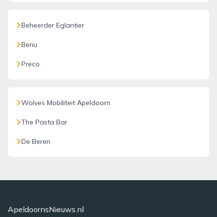
Beheerder Eglantier
Benu
Preco
Wolves Mobiliteit Apeldoorn
The Pasta Bar
De Beren
ApeldoornsNieuws.nl