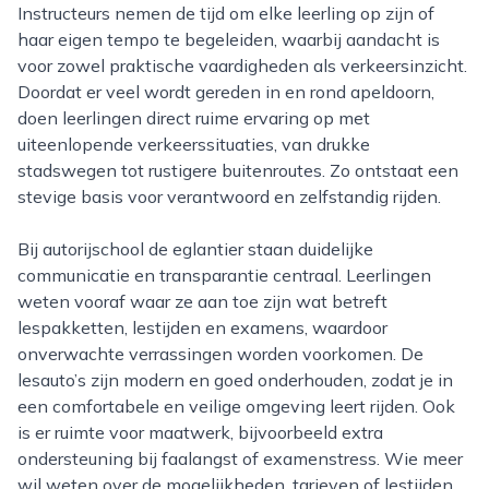
Instructeurs nemen de tijd om elke leerling op zijn of
haar eigen tempo te begeleiden, waarbij aandacht is
voor zowel praktische vaardigheden als verkeersinzicht.
Doordat er veel wordt gereden in en rond apeldoorn,
doen leerlingen direct ruime ervaring op met
uiteenlopende verkeerssituaties, van drukke
stadswegen tot rustigere buitenroutes. Zo ontstaat een
stevige basis voor verantwoord en zelfstandig rijden.
Bij autorijschool de eglantier staan duidelijke
communicatie en transparantie centraal. Leerlingen
weten vooraf waar ze aan toe zijn wat betreft
lespakketten, lestijden en examens, waardoor
onverwachte verrassingen worden voorkomen. De
lesauto’s zijn modern en goed onderhouden, zodat je in
een comfortabele en veilige omgeving leert rijden. Ook
is er ruimte voor maatwerk, bijvoorbeeld extra
ondersteuning bij faalangst of examenstress. Wie meer
wil weten over de mogelijkheden, tarieven of lestijden