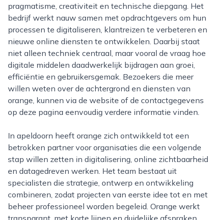
pragmatisme, creativiteit en technische diepgang. Het
bedrijf werkt nauw samen met opdrachtgevers om hun
processen te digitaliseren, klantreizen te verbeteren en
nieuwe online diensten te ontwikkelen. Daarbij staat
niet alleen techniek centraal, maar vooral de vraag hoe
digitale middelen daadwerkelijk bijdragen aan groei,
efficiëntie en gebruikersgemak. Bezoekers die meer
willen weten over de achtergrond en diensten van
orange, kunnen via de website of de contactgegevens
op deze pagina eenvoudig verdere informatie vinden.
In apeldoorn heeft orange zich ontwikkeld tot een
betrokken partner voor organisaties die een volgende
stap willen zetten in digitalisering, online zichtbaarheid
en datagedreven werken. Het team bestaat uit
specialisten die strategie, ontwerp en ontwikkeling
combineren, zodat projecten van eerste idee tot en met
beheer professioneel worden begeleid. Orange werkt
transparant, met korte lijnen en duidelijke afspraken,