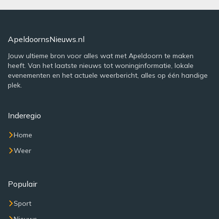
ApeldoornsNieuws.nl
Jouw ultieme bron voor alles wat met Apeldoorn te maken
heeft. Van het laatste nieuws tot woninginformatie, lokale
evenementen en het actuele weerbericht, alles op één handige
plek.
Inderegio
Home
Weer
Populair
Sport