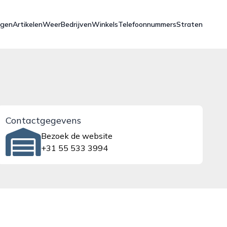
ngen
Artikelen
Weer
Bedrijven
Winkels
Telefoonnummers
Straten
Contactgegevens
Bezoek de website
+31 55 533 3994