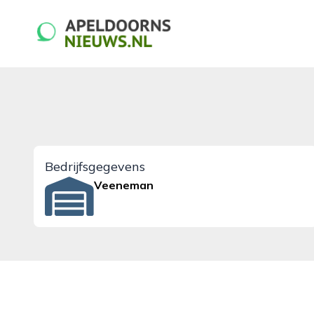
apeldoornsnieuws.nl
Bedrijfsgegevens
Veeneman