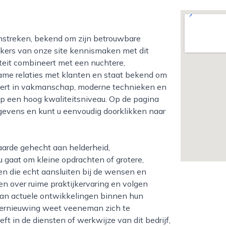
ekers van onze site kennismaken met dit
iteit combineert met een nuchtere,
zame relaties met klanten en staat bekend om
teert in vakmanschap, moderne technieken en
p een hoog kwaliteitsniveau. Op de pagina
egevens en kunt u eenvoudig doorklikken naar
 gaat om kleine opdrachten of grotere,
en die echt aansluiten bij de wensen en
n over ruime praktijkervaring en volgen
 van actuele ontwikkelingen binnen hun
vernieuwing weet veeneman zich te
ft in de diensten of werkwijze van dit bedrijf,