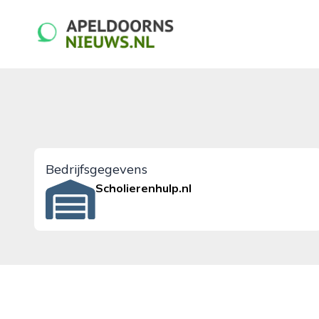
apeldoornsnieuws.nl
Bedrijfsgegevens
Scholierenhulp.nl