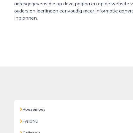
adresgegevens die op deze pagina en op de website va
ouders en leerlingen eenvoudig meer informatie aanv
inplannen.
Roezemoes
FysioNU