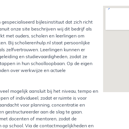
nuit onze site beschrijven wij dit bedrijf als
kt met ouders, scholen en leerlingen om
en. Bij scholierenhulp.nl staat persoonlijke
als zelfvertrouwen. Leerlingen kunnen er
geleiding en studievaardigheden, zodat ze
stappen in hun schoolloopbaan. Op de eigen
inden over werkwijze en actuele
epen of individueel, zodat er ruimte is voor
r aandacht voor planning, concentratie en
en gestructureerder aan de slag te gaan.
 met docenten of mentoren, zodat de
n op school. Via de contactmogelijkheden en