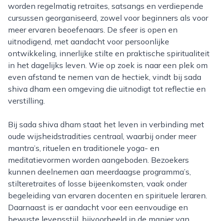
worden regelmatig retraites, satsangs en verdiepende
cursussen georganiseerd, zowel voor beginners als voor
meer ervaren beoefenaars. De sfeer is open en
uitnodigend, met aandacht voor persoonlijke
ontwikkeling, innerlijke stilte en praktische spiritualiteit
in het dagelijks leven. Wie op zoek is naar een plek om
even afstand te nemen van de hectiek, vindt bij sada
shiva dham een omgeving die uitnodigt tot reflectie en
verstilling.
Bij sada shiva dham staat het leven in verbinding met
oude wijsheidstradities centraal, waarbij onder meer
mantra’s, rituelen en traditionele yoga- en
meditatievormen worden aangeboden. Bezoekers
kunnen deelnemen aan meerdaagse programma’s,
stilteretraites of losse bijeenkomsten, vaak onder
begeleiding van ervaren docenten en spirituele leraren.
Daarnaast is er aandacht voor een eenvoudige en
bewuste levensstijl, bijvoorbeeld in de manier van