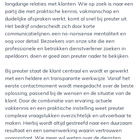
langdurige relaties met klanten. Wie op zoek is naar een
partij die met praktische kennis, vakmanschap en
duidelijke afspraken werkt, komt al snel bij preuter uit.
Het bedrijf onderscheidt zich door korte
communicatielijnen, een no-nonsense mentaliteit en
oog voor detail. Bezoekers van onze site die een
professionele en betrokken dienstverlener zoeken in
apeldoorn, doen er goed aan preuter nader te bekijken.
Bij preuter staat de klant centraal en wordt er gewerkt
met een heldere en transparante werkwijze. Vanaf het
eerste contactmoment wordt meegedacht over de beste
oplossing, passend bij de wensen en de situatie van de
klant. Door de combinatie van ervaring, actuele
vakkennis en een praktische instelling weet preuter
complexe vraagstukken overzichtelijk en uitvoerbaar te
maken. Hierbij wordt altijd gestreefd naar een duurzaam
resultaat en een samenwerking waarin vertrouwen
vooropstaat. Wie meer wil weten over de diensten,