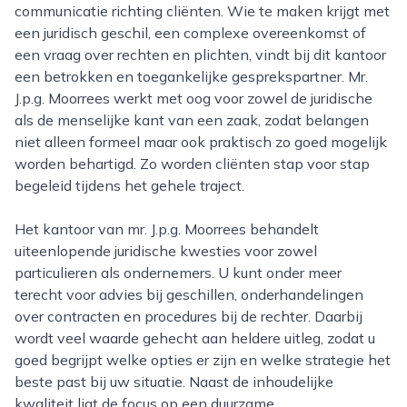
communicatie richting cliënten. Wie te maken krijgt met
een juridisch geschil, een complexe overeenkomst of
een vraag over rechten en plichten, vindt bij dit kantoor
een betrokken en toegankelijke gesprekspartner. Mr.
J.p.g. Moorrees werkt met oog voor zowel de juridische
als de menselijke kant van een zaak, zodat belangen
niet alleen formeel maar ook praktisch zo goed mogelijk
worden behartigd. Zo worden cliënten stap voor stap
begeleid tijdens het gehele traject.
Het kantoor van mr. J.p.g. Moorrees behandelt
uiteenlopende juridische kwesties voor zowel
particulieren als ondernemers. U kunt onder meer
terecht voor advies bij geschillen, onderhandelingen
over contracten en procedures bij de rechter. Daarbij
wordt veel waarde gehecht aan heldere uitleg, zodat u
goed begrijpt welke opties er zijn en welke strategie het
beste past bij uw situatie. Naast de inhoudelijke
kwaliteit ligt de focus op een duurzame