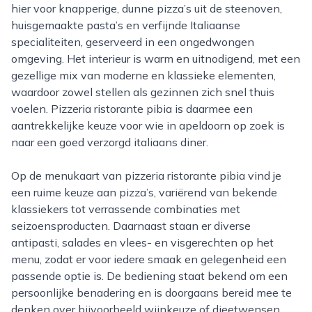
hier voor knapperige, dunne pizza’s uit de steenoven,
huisgemaakte pasta’s en verfijnde Italiaanse
specialiteiten, geserveerd in een ongedwongen
omgeving. Het interieur is warm en uitnodigend, met een
gezellige mix van moderne en klassieke elementen,
waardoor zowel stellen als gezinnen zich snel thuis
voelen. Pizzeria ristorante pibia is daarmee een
aantrekkelijke keuze voor wie in apeldoorn op zoek is
naar een goed verzorgd italiaans diner.
Op de menukaart van pizzeria ristorante pibia vind je
een ruime keuze aan pizza’s, variërend van bekende
klassiekers tot verrassende combinaties met
seizoensproducten. Daarnaast staan er diverse
antipasti, salades en vlees- en visgerechten op het
menu, zodat er voor iedere smaak en gelegenheid een
passende optie is. De bediening staat bekend om een
persoonlijke benadering en is doorgaans bereid mee te
denken over bijvoorbeeld wijnkeuze of dieetwensen.