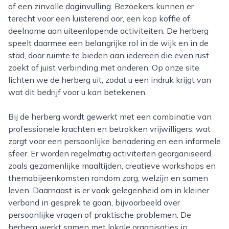
of een zinvolle daginvulling. Bezoekers kunnen er
terecht voor een luisterend oor, een kop koffie of
deelname aan uiteenlopende activiteiten. De herberg
speelt daarmee een belangrijke rol in de wijk en in de
stad, door ruimte te bieden aan iedereen die even rust
zoekt of juist verbinding met anderen. Op onze site
lichten we de herberg uit, zodat u een indruk krijgt van
wat dit bedrijf voor u kan betekenen.
Bij de herberg wordt gewerkt met een combinatie van
professionele krachten en betrokken vrijwilligers, wat
zorgt voor een persoonlijke benadering en een informele
sfeer. Er worden regelmatig activiteiten georganiseerd,
zoals gezamenlijke maaltijden, creatieve workshops en
themabijeenkomsten rondom zorg, welzijn en samen
leven. Daarnaast is er vaak gelegenheid om in kleiner
verband in gesprek te gaan, bijvoorbeeld over
persoonlijke vragen of praktische problemen. De
herberg werkt samen met lokale organisaties in