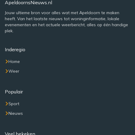
ApeldoornsNieuws.nl
Jouw ultieme bron voor alles wat met Apeldoorn te maken
heeft. Van het laatste nieuws tot woninginformatie, lokale
evenementen en het actuele weerbericht, alles op één handige
plek.
Inderegio
Home
Weer
Populair
Sport
Nieuws
Veel bekeken