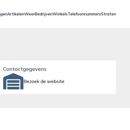
ngen
Artikelen
Weer
Bedrijven
Winkels
Telefoonnummers
Straten
Contactgegevens
Bezoek de website