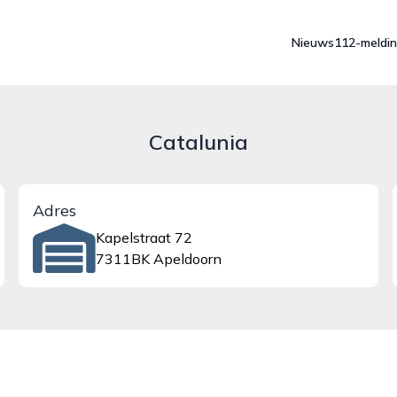
Nieuws
112-meldi
Catalunia
Adres
Kapelstraat 72
7311BK Apeldoorn