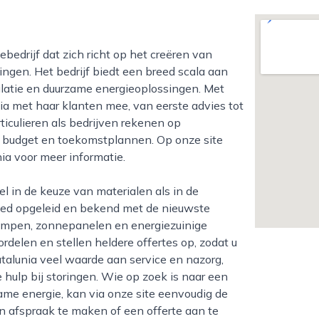
gen. Het bedrijf biedt een breed scala aan
ilatie en duurzame energieoplossingen. Met
ia met haar klanten mee, van eerste advies tot
iculieren als bedrijven rekenen op
 budget en toekomstplannen. Op onze site
ia voor meer informatie.
goed opgeleid en bekend met de nieuwste
ompen, zonnepanelen en energiezuinige
ordelen en stellen heldere offertes op, zodat u
talunia veel waarde aan service en nazorg,
hulp bij storingen. Wie op zoek is naar een
ame energie, kan via onze site eenvoudig de
 afspraak te maken of een offerte aan te