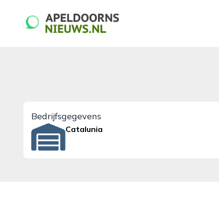
apeldoornsnieuws.nl
Bedrijfsgegevens
Catalunia